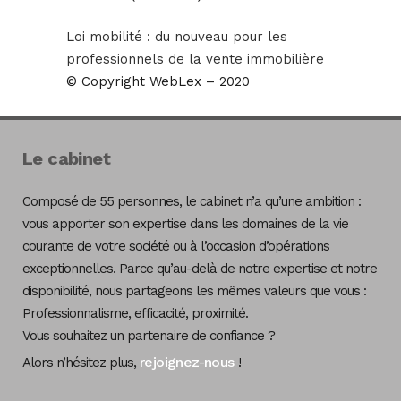
Loi mobilité : du nouveau pour les
professionnels de la vente immobilière
© Copyright WebLex – 2020
Le cabinet
Composé de 55 personnes, le cabinet n’a qu’une ambition :
vous apporter son expertise dans les domaines de la vie
courante de votre société ou à l’occasion d’opérations
exceptionnelles. Parce qu’au-delà de notre expertise et notre
disponibilité, nous partageons les mêmes valeurs que vous :
Professionnalisme, efficacité, proximité.
Vous souhaitez un partenaire de confiance ?
rejoignez-nous
Alors n’hésitez plus,
!