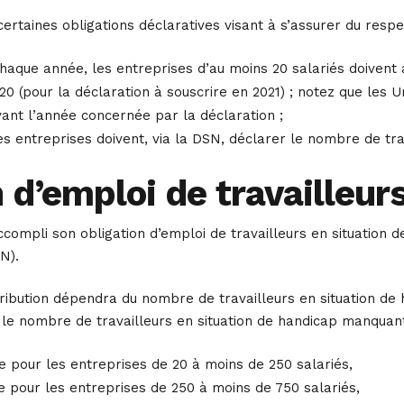
 certaines obligations déclaratives visant à s’assurer du resp
haque année, les entreprises d’au moins 20 salariés doivent 
20 (pour la déclaration à souscrire en 2021) ; notez que les U
ivant l’année concernée par la déclaration ;
les entreprises doivent, via la DSN, déclarer le nombre de tr
 d’emploi de travailleu
ccompli son obligation d’emploi de travailleurs en situation d
N).
ribution dépendra du nombre de travailleurs en situation de 
 le nombre de travailleurs en situation de handicap manquant
re pour les entreprises de 20 à moins de 250 salariés,
re pour les entreprises de 250 à moins de 750 salariés,