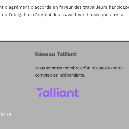
t d’agrément d’accords en faveur des travailleurs handicap
 de l’obligation d’emploi des travailleurs handicapés mis à
Réseau Talliant
Nous sommes membres d’un réseau d’experts-
comptables indépendants.
 52 15