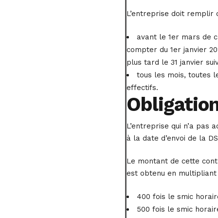
L’entreprise doit remplir
avant le 1er mars de c
compter du 1er janvier 20
plus tard le 31 janvier su
tous les mois, toutes 
effectifs.
Obligation
L’entreprise qui n’a pas a
à la date d’envoi de la DS
Le montant de cette cont
est obtenu en multipliant
400 fois le smic horai
500 fois le smic horai