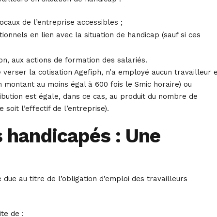
ocaux de l’entreprise accessibles ;
nnels en lien avec la situation de handicap (sauf si ces
n, aux actions de formation des salariés.
e verser la cotisation Agefiph, n’a employé aucun travailleur 
n montant au moins égal à 600 fois le Smic horaire) ou
ribution est égale, dans ce cas, au produit du nombre de
oit l’effectif de l’entreprise).
s handicapés : Une
 due au titre de l’obligation d’emploi des travailleurs
te de :