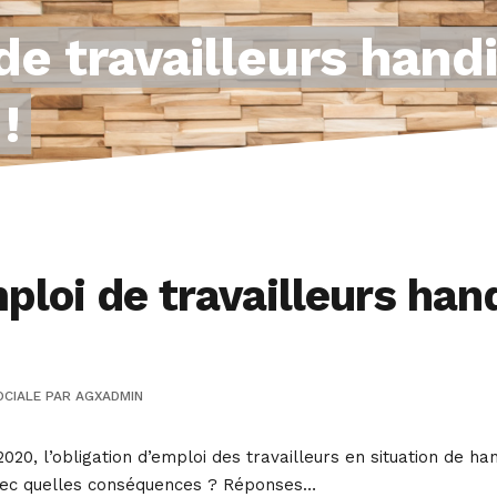
de travailleurs hand
!
loi de travailleurs han
OCIALE
PAR
AGXADMIN
020, l’obligation d’emploi des travailleurs en situation de ha
vec quelles conséquences ? Réponses…