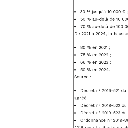
30 % jusqu’à 10 000 € ;
50 % au-delà de 10 000
70 % au-delà de 100 0
De 2021 à 2024, la hausse
80 % en 2021 ;
75 % en 2022 ;
66 % en 2023 ;
50 % en 2024.
Source :
Décret n° 2019-521 du 
agréé
Décret n° 2019-522 du 
Décret n° 2019-523 du 2
Ordonnance n° 2019-861
2018 pour la liberté de c