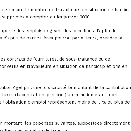
t de réduire le nombre de travailleurs en situation de handic
t supprimés à compter du 1er janvier 2020.
comporte des emplois exigeant des conditions d’aptitude
 d’aptitude particulières pourra, par ailleurs, prendre la
des contrats de fournitures, de sous-traitance ou de
onvertis en travailleurs en situation de handicap et pris en
ution Agefiph : une fois calculé le montant de la contribution
taxes du contrat en question (la diminution étant alors
e l’obligation d’emploi représentent moins de 3 % ou plus de
 son montant, les dépenses suivantes, supportées directement
vailleurs en situation de handicap :