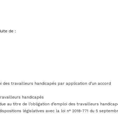
uite de :
oi des travailleurs handicapés par application d’un accord
travailleurs handicapés
ue au titre de l’obligation d’emploi des travailleurs handica
spositions législatives avec la loi n° 2018-771 du 5 septemb