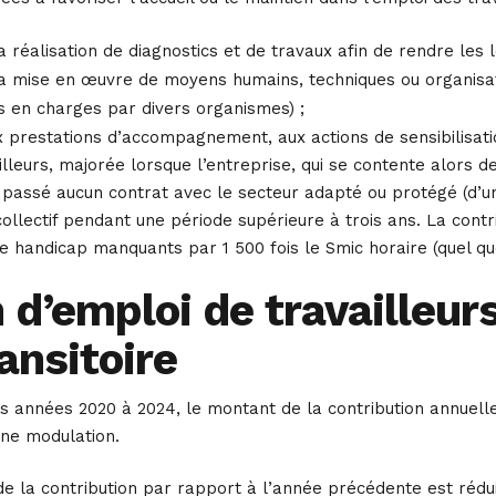
 réalisation de diagnostics et de travaux afin de rendre les l
a mise en œuvre de moyens humains, techniques ou organisatio
s en charges par divers organismes) ;
 prestations d’accompagnement, aux actions de sensibilisatio
illeurs, majorée lorsque l’entreprise, qui se contente alors d
a passé aucun contrat avec le secteur adapté ou protégé (d’u
ollectif pendant une période supérieure à trois ans. La cont
de handicap manquants par 1 500 fois le Smic horaire (quel que s
 d’emploi de travailleur
ansitoire
les années 2020 à 2024, le montant de la contribution annuelle
une modulation.
 de la contribution par rapport à l’année précédente est rédui