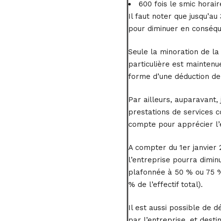
600 fois le smic horai
Il faut noter que jusqu’a
pour diminuer en conséque
Seule la minoration de la
particulière est maintenue
forme d’une déduction de 
Par ailleurs, auparavant,
prestations de services c
compte pour apprécier l’é
A compter du 1er janvier 
l’entreprise pourra dimin
plafonnée à 50 % ou 75 % 
% de l’effectif total).
Il est aussi possible de 
par l’entreprise, et desti