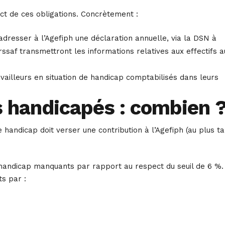
ect de ces obligations. Concrètement :
adresser à l’Agefiph une déclaration annuelle, via la DSN à
rssaf transmettront les informations relatives aux effectifs a
availleurs en situation de handicap comptabilisés dans leurs
rs handicapés : combien 
e handicap doit verser une contribution à l’Agefiph (au plus t
handicap manquants par rapport au respect du seuil de 6 %. 
s par :