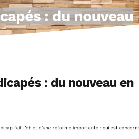
icapés : du nouveau
dicapés : du nouveau en
ndicap fait l’objet d’une réforme importante : qui est concern