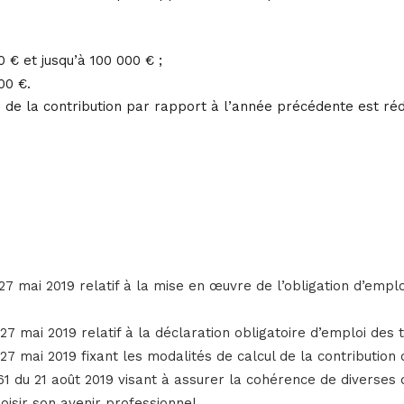
 € et jusqu’à 100 000 € ;
00 €.
 de la contribution par rapport à l’année précédente est réd
27 mai 2019 relatif à la mise en œuvre de l’obligation d’empl
27 mai 2019 relatif à la déclaration obligatoire d’emploi des 
7 mai 2019 fixant les modalités de calcul de la contribution d
 du 21 août 2019 visant à assurer la cohérence de diverses di
hoisir son avenir professionnel