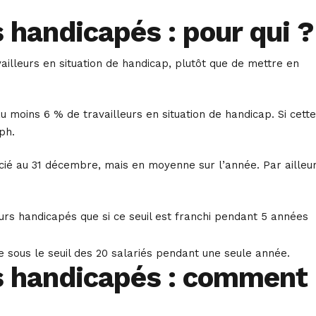
s handicapés : pour qui ?
vailleurs en situation de handicap, plutôt que de mettre en
 moins 6 % de travailleurs en situation de handicap. Si cette
ph.
écié au 31 décembre, mais en moyenne sur l’année. Par ailleur
leurs handicapés que si ce seuil est franchi pendant 5 années
mbe sous le seuil des 20 salariés pendant une seule année.
rs handicapés : comment