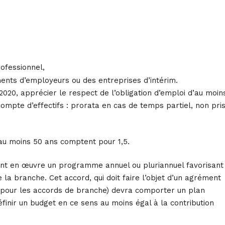
rofessionnel,
ments d’employeurs ou des entreprises d’intérim.
2020, apprécier le respect de l’obligation d’emploi d’au moin
ompte d’effectifs : prorata en cas de temps partiel, non pri
 d’au moins 50 ans comptent pour 1,5.
ettant en œuvre un programme annuel ou pluriannuel favorisant
e la branche. Cet accord, qui doit faire l’objet d’un agrément
il pour les accords de branche) devra comporter un plan
finir un budget en ce sens au moins égal à la contribution