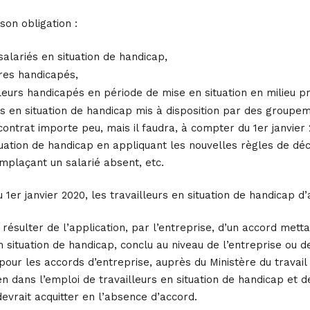
 son obligation :
salariés en situation de handicap,
ires handicapés,
lleurs handicapés en période de mise en situation en milieu p
és en situation de handicap mis à disposition par des groupe
contrat importe peu, mais il faudra, à compter du 1er janvier 
tuation de handicap en appliquant les nouvelles règles de déc
mplaçant un salarié absent, etc.
du 1er janvier 2020, les travailleurs en situation de handicap
t résulter de l’application, par l’entreprise, d’un accord m
n situation de handicap, conclu au niveau de l’entreprise ou d
pour les accords d’entreprise, auprès du Ministère du trava
 dans l’emploi de travailleurs en situation de handicap et dé
devrait acquitter en l’absence d’accord.