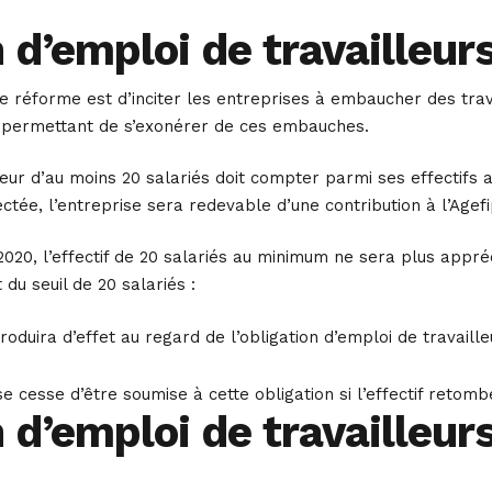
 d’emploi de travailleur
ette réforme est d’inciter les entreprises à embaucher des tra
ur permettant de s’exonérer de ces embauches.
ur d’au moins 20 salariés doit compter parmi ses effectifs au
ctée, l’entreprise sera redevable d’une contribution à l’Agefi
2020, l’effectif de 20 salariés au minimum ne sera plus appr
du seuil de 20 salariés :
roduira d’effet au regard de l’obligation d’emploi de travail
ise cesse d’être soumise à cette obligation si l’effectif reto
n d’emploi de travailleu