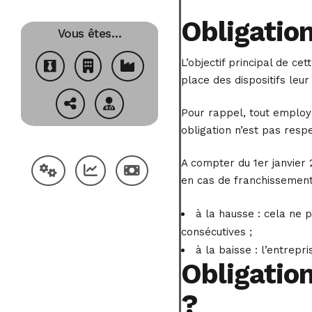
Obligation
Vous êtes…
L’objectif principal de c
place des dispositifs le
Pour rappel, tout employe
obligation n’est pas respe
A compter du 1er janvier 
en cas de franchissement 
à la hausse : cela ne p
consécutives ;
à la baisse : l’entrepr
Obligatio
?