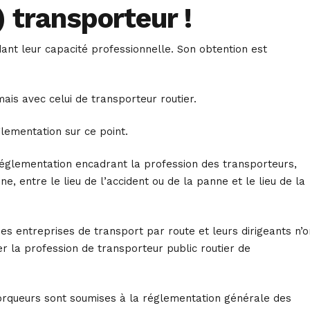
 transporteur !
nt leur capacité professionnelle. Son obtention est
ais avec celui de transporteur routier.
lementation sur ce point.
réglementation encadrant la profession des transporteurs,
, entre le lieu de l’accident ou de la panne et le lieu de la
des entreprises de transport par route et leurs dirigeants n’o
er la profession de transporteur public routier de
orqueurs sont soumises à la réglementation générale des