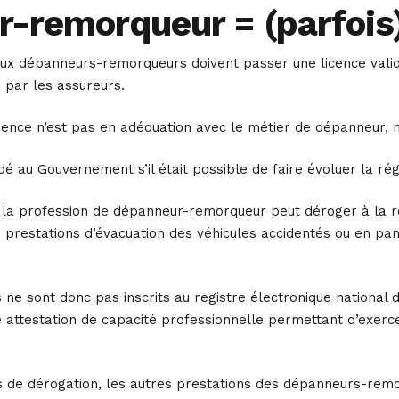
-remorqueur = (parfois)
x dépanneurs-remorqueurs doivent passer une licence valida
 par les assureurs.
icence n’est pas en adéquation avec le métier de dépanneur, m
 au Gouvernement s’il était possible de faire évoluer la rég
ue la profession de dépanneur-remorqueur peut déroger à la 
prestations d’évacuation des véhicules accidentés ou en panne
s ne sont donc pas inscrits au registre électronique national 
ne attestation de capacité professionnelle permettant d’exerc
s de dérogation, les autres prestations des dépanneurs-rem