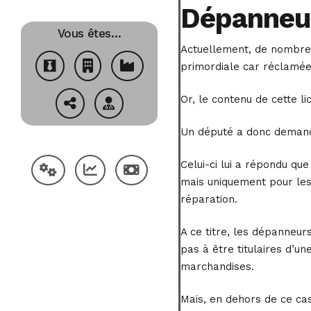
Dépanneur
Vous êtes…
Actuellement, de nombreu
primordiale car réclamée
Or, le contenu de cette l
Un député a donc demandé
Celui-ci lui a répondu q
mais uniquement pour les 
réparation.
A ce titre, les dépanneur
pas à être titulaires d’u
marchandises.
Mais, en dehors de ce ca