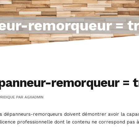
ur-remorqueur = tr
anneur-remorqueur = t
RIDIQUE
PAR
AGXADMIN
es dépanneurs-remorqueurs doivent démontrer avoir la capacit
 licence professionnelle dont le contenu ne correspond pas à 