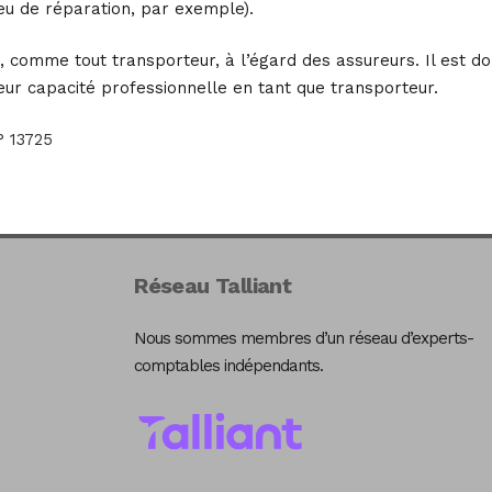
eu de réparation, par exemple).
e, comme tout transporteur, à l’égard des assureurs. Il est d
ur capacité professionnelle en tant que transporteur.
° 13725
Réseau Talliant
Nous sommes membres d’un réseau d’experts-
comptables indépendants.