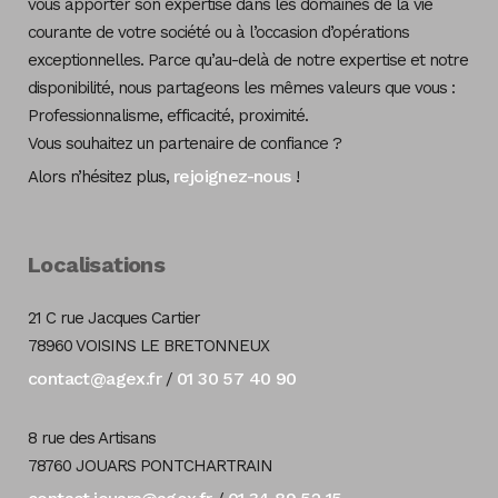
vous apporter son expertise dans les domaines de la vie
courante de votre société ou à l’occasion d’opérations
exceptionnelles. Parce qu’au-delà de notre expertise et notre
disponibilité, nous partageons les mêmes valeurs que vous :
Professionnalisme, efficacité, proximité.
Vous souhaitez un partenaire de confiance ?
rejoignez-nous
Alors n’hésitez plus,
!
Localisations
21 C rue Jacques Cartier
78960 VOISINS LE BRETONNEUX
contact@agex.fr
01 30 57 40 90
/
8 rue des Artisans
78760 JOUARS PONTCHARTRAIN