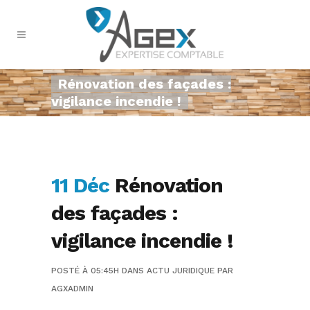
Rénovation des façades :
vigilance incendie !
11 Déc
Rénovation
des façades :
vigilance incendie !
POSTÉ À 05:45H
DANS
ACTU JURIDIQUE
PAR
AGXADMIN