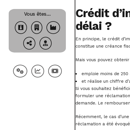
Crédit d’
Vous êtes…
délai ?
En principe, le crédit d’
constitue une créance fis
Mais vous pouvez obtenir 
emploie moins de 250 
et réalise un chiffre d
Si vous souhaitez bénéfic
formuler une réclamation
demande. Le rembourseme
Récemment, le cas d’une e
réclamation a été évoqué.