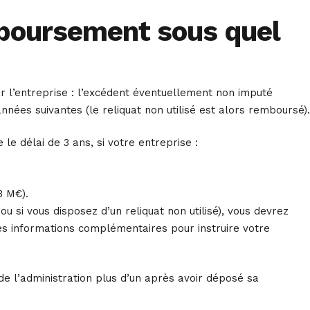
mboursement sous quel
ar l’entreprise : l’excédent éventuellement non imputé
nnées suivantes (le reliquat non utilisé est alors remboursé).
e délai de 3 ans, si votre entreprise :
3 M€).
u si vous disposez d’un reliquat non utilisé), vous devrez
es informations complémentaires pour instruire votre
e l’administration plus d’un après avoir déposé sa