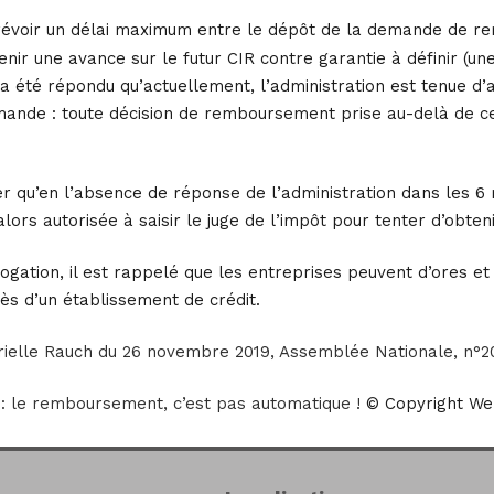
 prévoir un délai maximum entre le dépôt de la demande de r
btenir une avance sur le futur CIR contre garantie à définir (
l a été répondu qu’actuellement, l’administration est tenue
mande : toute décision de remboursement prise au-delà de ce 
er qu’en l’absence de réponse de l’administration dans les
 alors autorisée à saisir le juge de l’impôt pour tenter d’obten
ogation, il est rappelé que les entreprises peuvent d’ores et
ès d’un établissement de crédit.
rielle Rauch du 26 novembre 2019, Assemblée Nationale, n°
 : le remboursement, c’est pas automatique !
© Copyright We