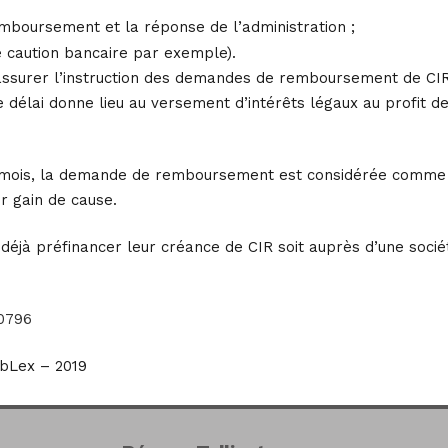
emboursement et la réponse de l’administration ;
une caution bancaire par exemple).
 d’assurer l’instruction des demandes de remboursement de CI
délai donne lieu au versement d’intérêts légaux au profit d
 6 mois, la demande de remboursement est considérée comme
ir gain de cause.
 déjà préfinancer leur créance de CIR soit auprès d’une socié
20796
bLex – 2019