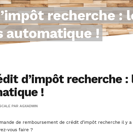
d’impôt recherche :
s automatique !
dit d’impôt recherche :
atique !
SCALE
PAR
AGXADMIN
ande de remboursement de crédit d’impôt recherche il y a pl
vez-vous faire ?