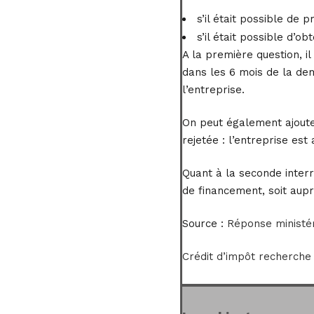
s’il était possible de
s’il était possible d’o
A la première question, i
dans les 6 mois de la de
l’entreprise.
On peut également ajout
rejetée : l’entreprise est
Quant à la seconde interr
de financement, soit aupr
Source :
Réponse ministé
Crédit d’impôt recherche