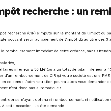
impôt recherche : un re
impôt recherche (CIR) s’impute sur le montant de l’impôt dû p
cale pouvant servir au paiement de l’impôt dû au titre des 3 a
le remboursement immédiat de cette créance, sans attendre l
salariés,
’affaires inférieur à 50 M€ (ou a un total de bilan inférieur à 4
ier d’un remboursement de CIR (si votre société est une PME o
 en ce sens : l’administration pourra alors vous demander d
nt n’est donc pas automatique !
ntreprise n’ayant obtenu ni remboursement, ni notification d
 A cette occasion, il a été demandé :