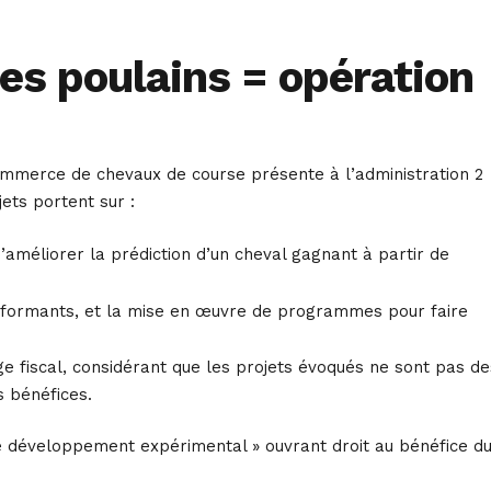
des poulains = opération
commerce de chevaux de course présente à l’administration 2
ets portent sur :
d’améliorer la prédiction d’un cheval gagnant à partir de
performants, et la mise en œuvre de programmes pour faire
tage fiscal, considérant que les projets évoqués ne sont pas de
s bénéfices.
 de développement expérimental » ouvrant droit au bénéfice d