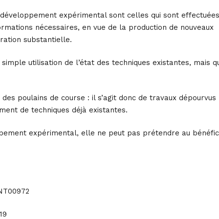
de développement expérimental sont celles qui sont effectuée
nformations nécessaires, en vue de la production de nouveaux
ration substantielle.
imple utilisation de l’état des techniques existantes, mais qu
 des poulains de course : il s’agit donc de travaux dépourvus
ement de techniques déjà existantes.
pement expérimental, elle ne peut pas prétendre au bénéfi
8NT00972
19