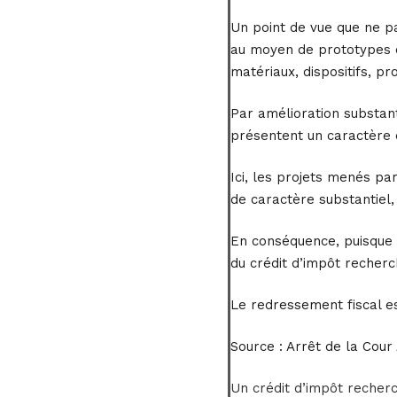
Un point de vue que ne pa
au moyen de prototypes ou
matériaux, dispositifs, p
Par amélioration substanti
présentent un caractère 
Ici, les projets menés pa
de caractère substantiel,
En conséquence, puisque 
du crédit d’impôt recherc
Le redressement fiscal e
Source :
Arrêt de la Cour
Un crédit d’impôt recher