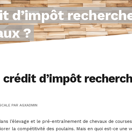
it d’impôt recherche
aux ?
crédit d’impôt recherch
SCALE
PAR
AGXADMIN
 dans l’élevage et le pré-entraînement de chevaux de course
iorer la compétitivité des poulains. Mais en quoi est-ce une v