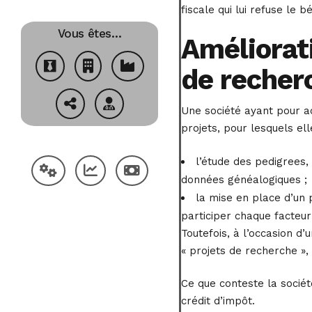
fiscale qui lui refuse le 
Vous êtes…
Améliorati
de recher
Une société ayant pour a
projets, pour lesquels el
l’étude des pedigrees, 
données généalogiques ;
la mise en place d’un
participer chaque facteur
Toutefois, à l’occasion d’
« projets de recherche »
Ce que conteste la sociét
crédit d’impôt.