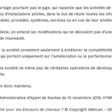
rtage pourtant pas le juge, qui rappelle que les activités 
 d’installations pilotes, dans le but de réunir toutes les i
roduits, procédés, systèmes, services ou en vue de leur amélio
elle, on entend les modifications qui ne découlent pas d’une s
de nouveauté.
r la société consistent seulement à améliorer la compétitivité
 qui portent uniquement sur l’amélioration ou le perfectionn
la société ne mène pas de véritables opérations de dévelop
he.
st donc maintenu.
 Administrative d’Appel de Nantes du 15 novembre 2019, n°1
che pour les éleveurs de chevaux ?
© Copyright WebLex – 20