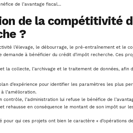
bénéfice de l’avantage fiscal…
on de la compétitivité 
che ?
ctivité l’élevage, le débourrage, le pré-entraînement et le 
le demande à bénéficier du crédit d’impôt recherche. Ces proj
et la collecte, l’archivage et le traitement de données, afin 
 plan d’expérience pour identifier les paramètres les plus 
 à l’amélioration.
un contrôle, l’administration lui refuse le bénéfice de l’avan
, et rehausse en conséquence le montant de son impôt sur le
é pour qui ces projets ont bien le caractère « d’opérations