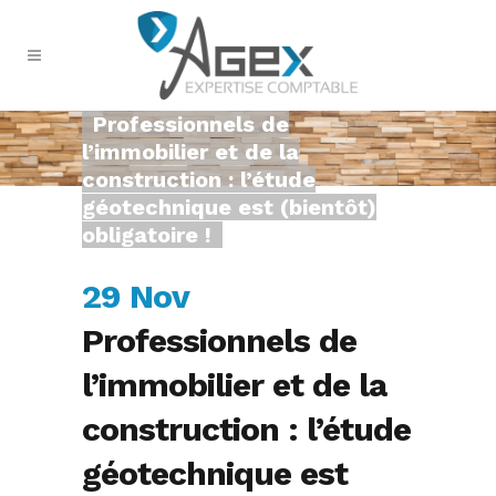
Professionnels de
l’immobilier et de la
construction : l’étude
géotechnique est (bientôt)
obligatoire !
29 Nov
Professionnels de
l’immobilier et de la
construction : l’étude
géotechnique est