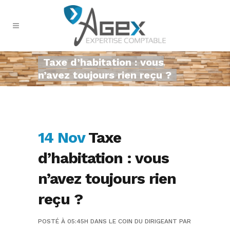
Taxe d’habitation : vous
n’avez toujours rien reçu ?
14 Nov
Taxe
d’habitation : vous
n’avez toujours rien
reçu ?
POSTÉ À 05:45H
DANS
LE COIN DU DIRIGEANT
PAR