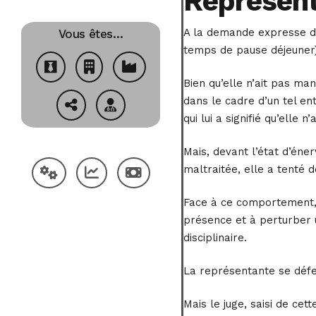
Représenta
A la demande expresse de 
Vous êtes…
temps de pause déjeuner)
Bien qu’elle n’ait pas ma
dans le cadre d’un tel en
qui lui a signifié qu’elle n’
Mais, devant l’état d’éne
maltraitée, elle a tenté d
Face à ce comportement, 
présence et à perturber u
disciplinaire.
La représentante se défen
Mais le juge, saisi de cet