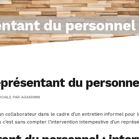
ntant du personnel 
présentant du personnel
OCIALE
PAR
AGXADMIN
 collaborateur dans le cadre d’un entretien informel pour
 c’est sans compter l’intervention intempestive d’un repré