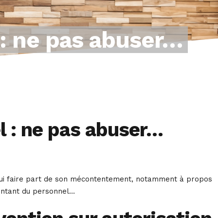
: ne pas abuser…
 : ne pas abuser…
 lui faire part de son mécontentement, notamment à propos
sentant du personnel…