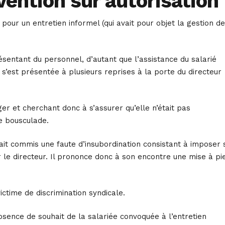
vention sur autorisation
ur un entretien informel (qui avait pour objet la gestion d
résentant du personnel, d’autant que l’assistance du salarié
 s’est présentée à plusieurs reprises à la porte du directeur
ger et cherchant donc à s’assurer qu’elle n’était pas
ne bousculade.
it commis une faute d’insubordination consistant à imposer 
r le directeur. Il prononce donc à son encontre une mise à pi
ictime de discrimination syndicale.
’absence de souhait de la salariée convoquée à l’entretien