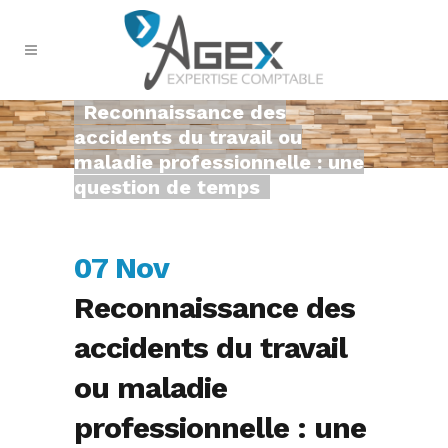
Reconnaissance des
accidents du travail ou
maladie professionnelle : une
question de temps
07 Nov
Reconnaissance des
accidents du travail
ou maladie
professionnelle : une