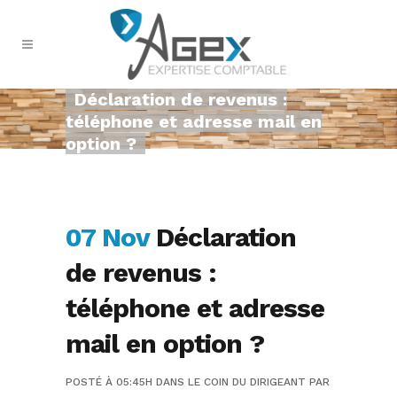
Déclaration de revenus :
téléphone et adresse mail en
option ?
07 Nov
Déclaration
de revenus :
téléphone et adresse
mail en option ?
POSTÉ À 05:45H
DANS
LE COIN DU DIRIGEANT
PAR