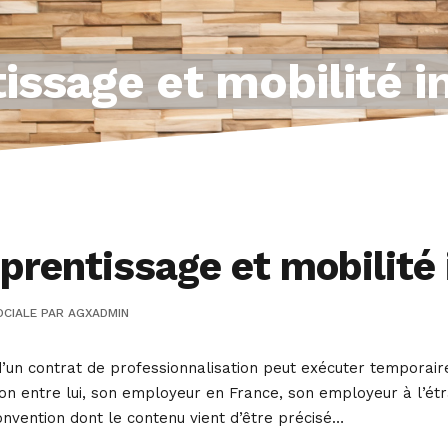
issage et mobilité i
rentissage et mobilité 
OCIALE
PAR
AGXADMIN
e d’un contrat de professionnalisation peut exécuter temporai
on entre lui, son employeur en France, son employeur à l’étr
onvention dont le contenu vient d’être précisé…