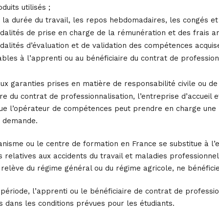
uits utilisés ;
, la durée du travail, les repos hebdomadaires, les congés et l
dalités de prise en charge de la rémunération et des frais a
dalités d’évaluation et de validation des compétences acquise
cables à l’apprenti ou au bénéficiaire du contrat de professio
 aux garanties prises en matière de responsabilité civile ou 
ire du contrat de professionnalisation, l’entreprise d’accueil 
que l’opérateur de compétences peut prendre en charge une pa
la demande.
anisme ou le centre de formation en France se substitue à l’
 relatives aux accidents du travail et maladies professionnell
l relève du régime général ou du régime agricole, ne bénéficie
 période, l’apprenti ou le bénéficiaire de contrat de professio
 dans les conditions prévues pour les étudiants.