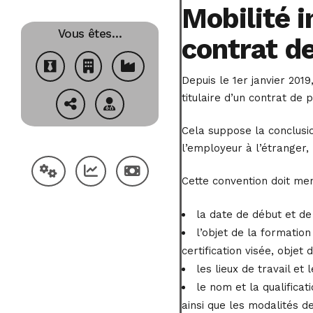
Mobilité i
Vous êtes…
contrat d
Depuis le 1er janvier 201
titulaire d’un contrat de
Cela suppose la conclusio
l’employeur à l’étranger,
Cette convention doit men
la date de début et de 
l’objet de la formation
certification visée, objet
les lieux de travail et
le nom et la qualifica
ainsi que les modalités de 