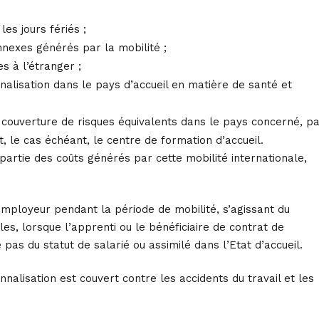
es jours fériés ;
nnexes générés par la mobilité ;
s à l’étranger ;
nnalisation dans le pays d’accueil en matière de santé et
de couverture de risques équivalents dans le pays concerné, p
et, le cas échéant, le centre de formation d’accueil.
rtie des coûts générés par cette mobilité internationale,
employeur pendant la période de mobilité, s’agissant du
es, lorsque l’apprenti ou le bénéficiaire de contrat de
 pas du statut de salarié ou assimilé dans l’Etat d’accueil.
nnalisation est couvert contre les accidents du travail et les