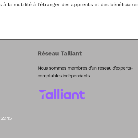
 à la mobilité à l’étranger des apprentis et des bénéficiaire
Réseau Talliant
Nous sommes membres d’un réseau d’experts-
comptables indépendants.
 52 15