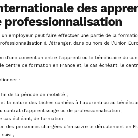
nternationale des appren
e professionnalisation
9, un employeur peut faire effectuer une partie de la formatio
 professionnalisation à l’étranger, dans ou hors de l’Union 
n d’une convention entre l’apprenti ou le bénéficiaire du con
 le centre de formation en France et, le cas échéant, le centr
tionner :
fin de la période de mobilité ;
 et la nature des tâches confiées à l’apprenti ou au bénéficia
 du contrat d’apprentissage ou de professionnalisation ;
 le cas échéant, de formation ;
tion des personnes chargées d’en suivre le déroulement en Fr
suivi ;