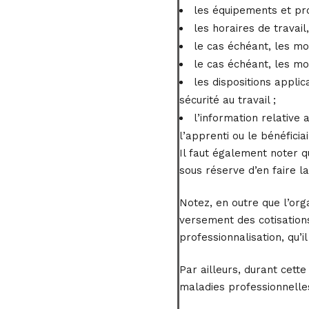
les équipements et prod
les horaires de travail
le cas échéant, les mo
le cas échéant, les mo
les dispositions appli
sécurité au travail ;
l’information relative
l’apprenti ou le bénéficia
Il faut également noter 
sous réserve d’en faire 
Notez, en outre que l’org
versement des cotisations
professionnalisation, qu’i
Par ailleurs, durant cette
maladies professionnelles