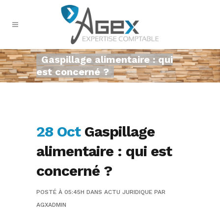
Gaspillage alimentaire : qui
est concerné ?
28 Oct
Gaspillage
alimentaire : qui est
concerné ?
POSTÉ À 05:45H
DANS
ACTU JURIDIQUE
PAR
AGXADMIN