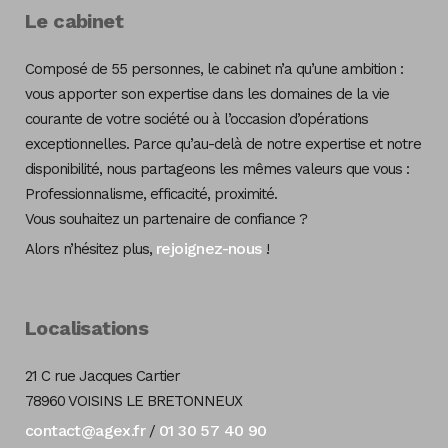
Le cabinet
Composé de 55 personnes, le cabinet n’a qu’une ambition :
vous apporter son expertise dans les domaines de la vie
courante de votre société ou à l’occasion d’opérations
exceptionnelles. Parce qu’au-delà de notre expertise et notre
disponibilité, nous partageons les mêmes valeurs que vous :
Professionnalisme, efficacité, proximité.
Vous souhaitez un partenaire de confiance ?
rejoignez-nous
Alors n’hésitez plus,
!
Localisations
21 C rue Jacques Cartier
78960 VOISINS LE BRETONNEUX
contact@agex.fr
01 30 57 40 90
/