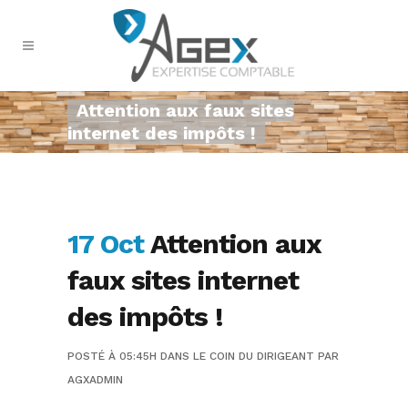
Attention aux faux sites
internet des impôts !
17 Oct
Attention aux
faux sites internet
des impôts !
POSTÉ À 05:45H
DANS
LE COIN DU DIRIGEANT
PAR
AGXADMIN