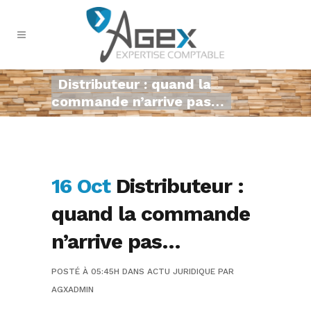
Distributeur : quand la
commande n’arrive pas…
16 Oct
Distributeur :
quand la commande
n’arrive pas…
POSTÉ À 05:45H
DANS
ACTU JURIDIQUE
PAR
AGXADMIN