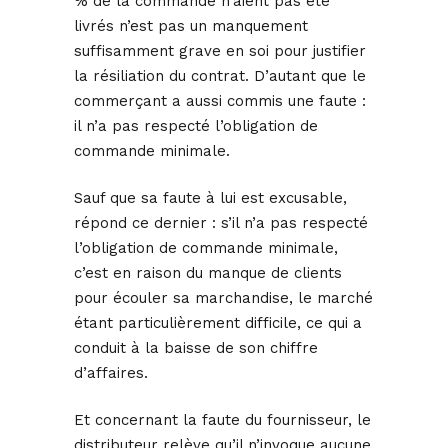
% de la commande n’aient pas été
livrés n’est pas un manquement
suffisamment grave en soi pour justifier
la résiliation du contrat. D’autant que le
commerçant a aussi commis une faute :
il n’a pas respecté l’obligation de
commande minimale.
Sauf que sa faute à lui est excusable,
répond ce dernier : s’il n’a pas respecté
l’obligation de commande minimale,
c’est en raison du manque de clients
pour écouler sa marchandise, le marché
étant particulièrement difficile, ce qui a
conduit à la baisse de son chiffre
d’affaires.
Et concernant la faute du fournisseur, le
distributeur relève qu’il n’invoque aucune