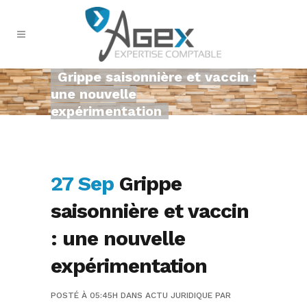
Grippe saisonnière et vaccin :
une nouvelle
expérimentation
27 Sep
Grippe
saisonnière et vaccin
: une nouvelle
expérimentation
POSTÉ À 05:45H
DANS
ACTU JURIDIQUE
PAR