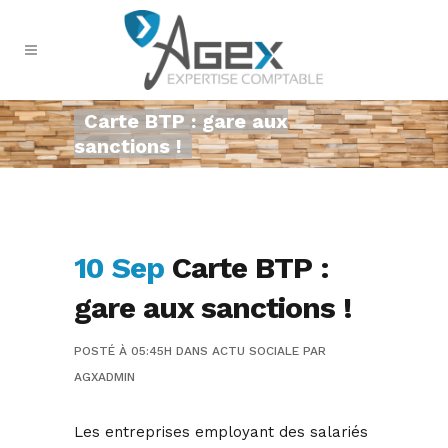
Carte BTP : gare aux
sanctions !
10 Sep
Carte BTP :
gare aux sanctions !
POSTÉ À 05:45H
DANS
ACTU SOCIALE
PAR
AGXADMIN
Les entreprises employant des salariés