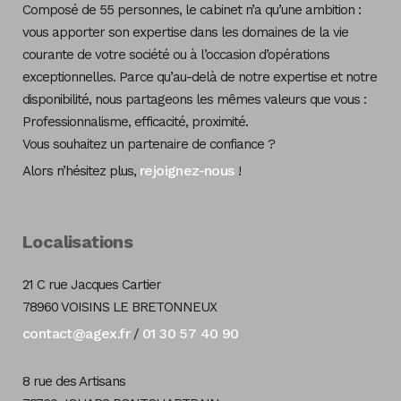
Composé de 55 personnes, le cabinet n’a qu’une ambition :
vous apporter son expertise dans les domaines de la vie
courante de votre société ou à l’occasion d’opérations
exceptionnelles. Parce qu’au-delà de notre expertise et notre
disponibilité, nous partageons les mêmes valeurs que vous :
Professionnalisme, efficacité, proximité.
Vous souhaitez un partenaire de confiance ?
rejoignez-nous
Alors n’hésitez plus,
!
Localisations
21 C rue Jacques Cartier
78960 VOISINS LE BRETONNEUX
contact@agex.fr
01 30 57 40 90
/
8 rue des Artisans