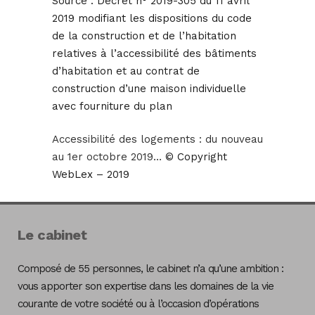
Source :
Décret n° 2019-305 du 11 avril
2019 modifiant les dispositions du code
de la construction et de l’habitation
relatives à l’accessibilité des bâtiments
d’habitation et au contrat de
construction d’une maison individuelle
avec fourniture du plan
Accessibilité des logements : du nouveau
au 1er octobre 2019…
© Copyright
WebLex – 2019
Le cabinet
Composé de 55 personnes, le cabinet n’a qu’une ambition :
vous apporter son expertise dans les domaines de la vie
courante de votre société ou à l’occasion d’opérations