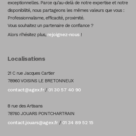
exceptionnelles. Parce qu’au-delà de notre expertise et notre
disponibilité, nous partageons les mêmes valeurs que vous :
Professionnalisme, efficacité, proximité.
Vous souhaitez un partenaire de confiance ?
rejoignez-nous
Alors n’hésitez plus,
!
Localisations
21 C rue Jacques Cartier
78960 VOISINS LE BRETONNEUX
contact@agex.fr
01 30 57 40 90
/
8 rue des Artisans
78760 JOUARS PONTCHARTRAIN
contact.jouars@agex.fr
01 34 89 52 15
/