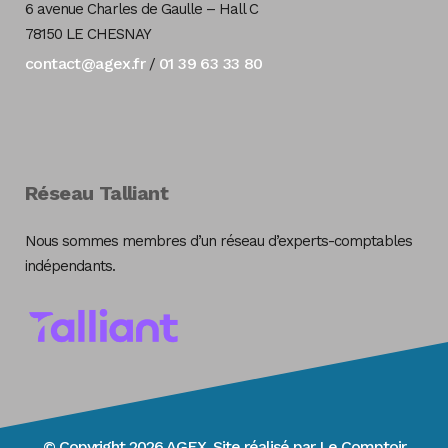
6 avenue Charles de Gaulle – Hall C
78150 LE CHESNAY
contact@agex.fr
01 39 63 33 80
/
Réseau Talliant
Nous sommes membres d’un réseau d’experts-comptables
indépendants.
© Copyright 2026 AGEX. Site réalisé par
Le Comptoir