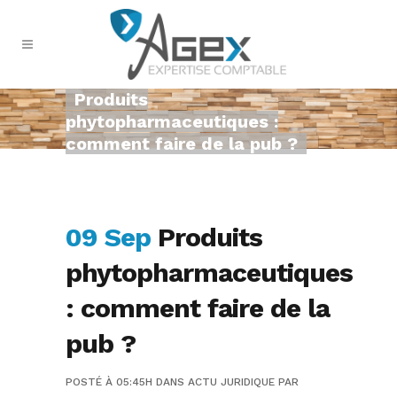
Produits
phytopharmaceutiques :
comment faire de la pub ?
09 Sep
Produits
phytopharmaceutiques
: comment faire de la
pub ?
POSTÉ À 05:45H
DANS
ACTU JURIDIQUE
PAR