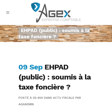
EHPAD (public) : soumis à la
taxe foncière ?
09 Sep
EHPAD
(public) : soumis à la
taxe foncière ?
POSTÉ À 05:45H
DANS
ACTU FISCALE
PAR
AGXADMIN