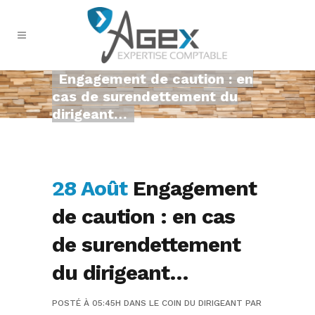
Engagement de caution : en
cas de surendettement du
dirigeant…
28 Août
Engagement
de caution : en cas
de surendettement
du dirigeant…
POSTÉ À 05:45H
DANS
LE COIN DU DIRIGEANT
PAR