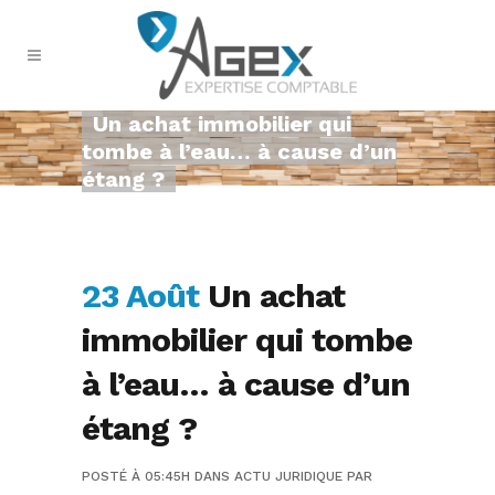
Un achat immobilier qui
tombe à l’eau… à cause d’un
étang ?
23 Août
Un achat
immobilier qui tombe
à l’eau… à cause d’un
étang ?
POSTÉ À 05:45H
DANS
ACTU JURIDIQUE
PAR