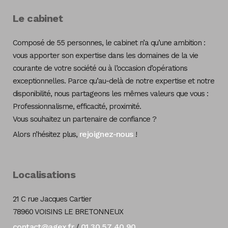
Le cabinet
Composé de 55 personnes, le cabinet n’a qu’une ambition :
vous apporter son expertise dans les domaines de la vie
courante de votre société ou à l’occasion d’opérations
exceptionnelles. Parce qu’au-delà de notre expertise et notre
disponibilité, nous partageons les mêmes valeurs que vous :
Professionnalisme, efficacité, proximité.
Vous souhaitez un partenaire de confiance ?
rejoignez-nous
Alors n’hésitez plus,
!
Localisations
21 C rue Jacques Cartier
78960 VOISINS LE BRETONNEUX
contact@agex.fr
01 30 57 40 90
/