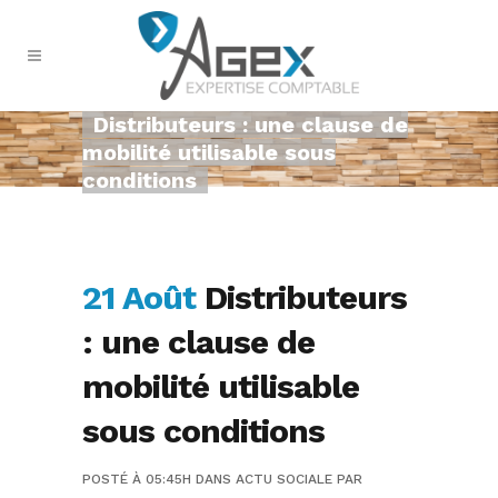
Distributeurs : une clause de
mobilité utilisable sous
conditions
21 Août
Distributeurs
: une clause de
mobilité utilisable
sous conditions
POSTÉ À 05:45H
DANS
ACTU SOCIALE
PAR