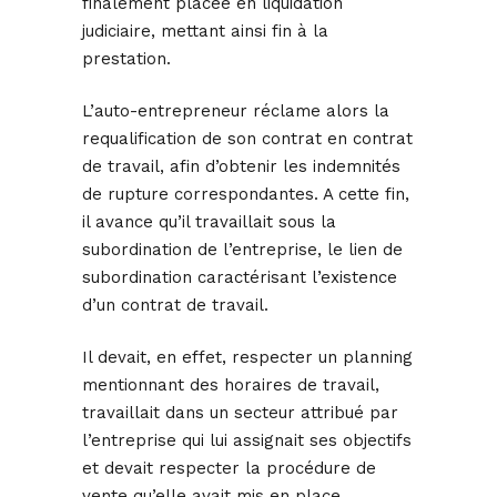
finalement placée en liquidation
judiciaire, mettant ainsi fin à la
prestation.
L’auto-entrepreneur réclame alors la
requalification de son contrat en contrat
de travail, afin d’obtenir les indemnités
de rupture correspondantes. A cette fin,
il avance qu’il travaillait sous la
subordination de l’entreprise, le lien de
subordination caractérisant l’existence
d’un contrat de travail.
Il devait, en effet, respecter un planning
mentionnant des horaires de travail,
travaillait dans un secteur attribué par
l’entreprise qui lui assignait ses objectifs
et devait respecter la procédure de
vente qu’elle avait mis en place.