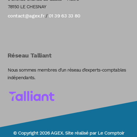
78150 LE CHESNAY
contact@agex.fr
01 39 63 33 80
/
Réseau Talliant
Nous sommes membres d’un réseau d’experts-comptables
indépendants.
© Copyright 2026 AGEX. Site réalisé par
Le Comptoir