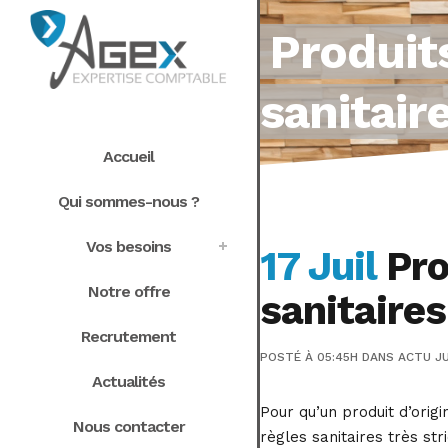
Produits
sanitair
Accueil
Qui sommes-nous ?
Vos besoins
17 Juil
Pro
Notre offre
sanitaires
Recrutement
POSTÉ À 05:45H
DANS
ACTU JU
Actualités
Pour qu’un produit d’orig
Nous contacter
règles sanitaires très str