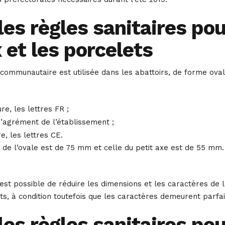
es règles sanitaires pou
 et les porcelets
ommunautaire est utilisée dans les abattoirs, de forme ovale 
re, les lettres FR ;
’agrément de l’établissement ;
e, les lettres CE.
de l’ovale est de 75 mm et celle du petit axe est de 55 mm.
, il est possible de réduire les dimensions et les caractères 
s, à condition toutefois que les caractères demeurent parfai
es règles sanitaires pou