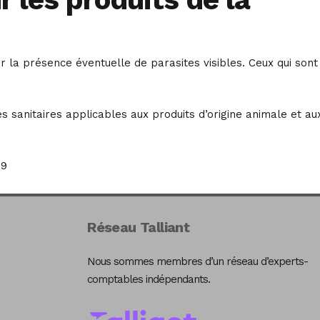
r la présence éventuelle de parasites visibles. Ceux qui sont
s sanitaires applicables aux produits d’origine animale et au
19
Réseau Talliant
Nous sommes membres d’un réseau d’experts-
comptables indépendants.