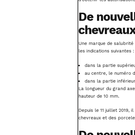
De nouvell
chevreaux
Une marque de salubrité c
les indications suivantes :
dans la partie supérieu
au centre, le numéro d
dans la partie inférieur
La longueur du grand axe 
hauteur de 10 mm.
Depuis le 11 juillet 2019
chevreaux et des porcelet
De nouvell