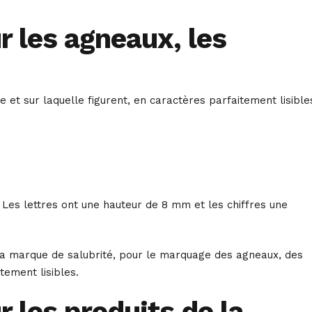
r les agneaux, les
et sur laquelle figurent, en caractères parfaitement lisible
 Les lettres ont une hauteur de 8 mm et les chiffres une
de la marque de salubrité, pour le marquage des agneaux, des
tement lisibles.
r les produits de la