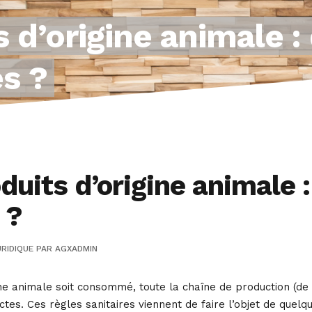
 d’origine animale :
es ?
duits d’origine animale :
 ?
RIDIQUE
PAR
AGXADMIN
ine animale soit consommé, toute la chaîne de production (de 
ictes. Ces règles sanitaires viennent de faire l’objet de quelqu