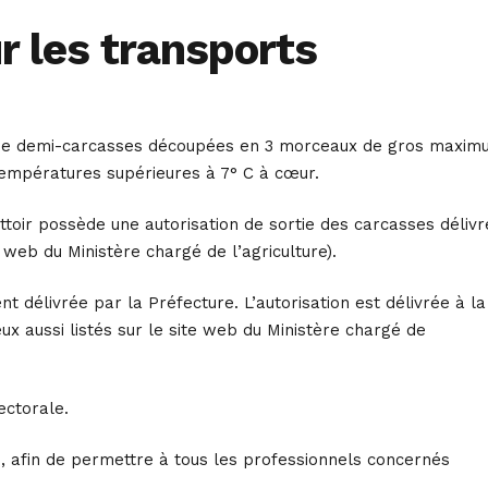
r les transports
s, de demi-carcasses découpées en 3 morceaux de gros maxi
températures supérieures à 7° C à cœur.
attoir possède une autorisation de sortie des carcasses déliv
e web du Ministère chargé de l’agriculture).
 délivrée par la Préfecture. L’autorisation est délivrée à la
ux aussi listés sur le site web du Ministère chargé de
ectorale.
 afin de permettre à tous les professionnels concernés