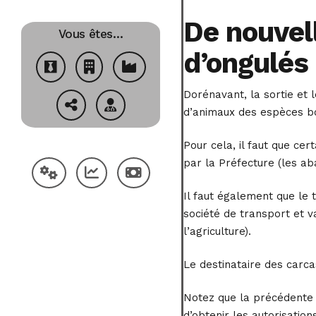
De nouvell
Vous êtes…
d’ongulés
Dorénavant, la sortie et
d’animaux des espèces bo
Pour cela, il faut que ce
par la Préfecture (les aba
Il faut également que le 
société de transport et v
l’agriculture).
Le destinataire des carca
Notez que la précédente 
d’obtenir les autorisatio