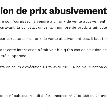
tion de prix abusivement 
ndre son fournisseur à vendre à un prix de vente abusivement 
aravant, la Loi listait un certain nombre de produits agricole
 pour caractériser un prix de vente abusivement bas, il faut t
nt cette interdiction n’était valable qu’en cas de situation d
a été supprimée.
ts en cours d’exécution au 25 avril 2019, la nouvelle notion
e la République relatif à l’ordonnance n° 2019-358 du 24 avril