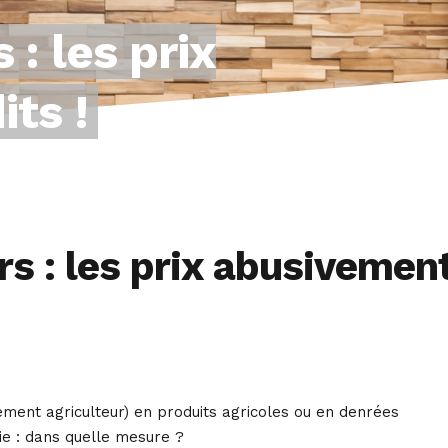
 : les prix
ts !
rs : les prix abusivemen
alement agriculteur) en produits agricoles ou en denrées
gie : dans quelle mesure ?