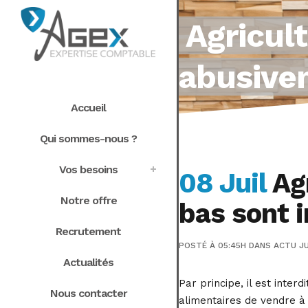
Agricult
abusivem
Accueil
Qui sommes-nous ?
Vos besoins
08 Juil
Agr
Notre offre
bas sont i
Recrutement
POSTÉ À 05:45H
DANS
ACTU JU
Actualités
Par principe, il est inte
Nous contacter
alimentaires de vendre à 