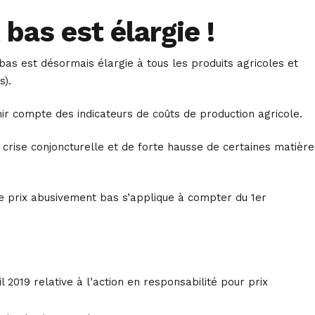
bas est élargie !
bas est désormais élargie à tous les produits agricoles et
s).
enir compte des indicateurs de coûts de production agricole.
e crise conjoncturelle et de forte hausse de certaines matière
 de prix abusivement bas s’applique à compter du 1er
 2019 relative à l’action en responsabilité pour prix