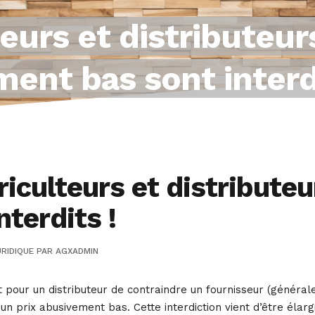
eurs et distributeurs
ent bas sont interdi
iculteurs et distributeu
nterdits !
RIDIQUE
PAR
AGXADMIN
rdit pour un distributeur de contraindre un fournisseur (génér
un prix abusivement bas. Cette interdiction vient d’être élar