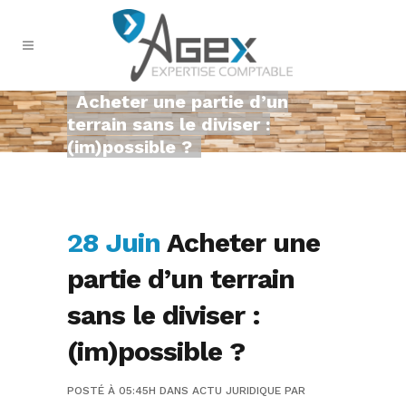
Acheter une partie d’un
terrain sans le diviser :
(im)possible ?
28 Juin
Acheter une
partie d’un terrain
sans le diviser :
(im)possible ?
POSTÉ À 05:45H
DANS
ACTU JURIDIQUE
PAR