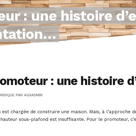
ur : une histoire d’
ntation…
omoteur : une histoire d
RIDIQUE
PAR
AGXADMIN
est chargée de construire une maison. Mais, à l’approche de 
la hauteur sous-plafond est insuffisante. Pour le promoteur, c