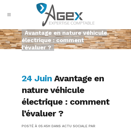
Avantage en nature véhicule
électrique : comment
l’évaluer ?
24 Juin
Avantage en
nature véhicule
électrique : comment
l’évaluer ?
POSTÉ À 05:45H
DANS
ACTU SOCIALE
PAR