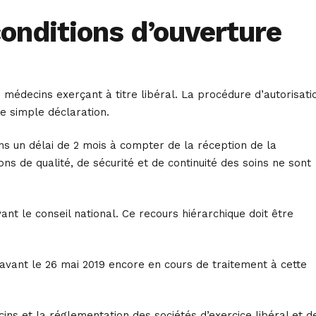
onditions d’ouverture
édecins exerçant à titre libéral. La procédure d’autorisati
e simple déclaration.
ns un délai de 2 mois à compter de la réception de la
ons de qualité, de sécurité et de continuité des soins ne sont
nt le conseil national. Ce recours hiérarchique doit être
avant le 26 mai 2019 encore en cours de traitement à cette
ns et la réglementation des sociétés d’exercice libéral et d