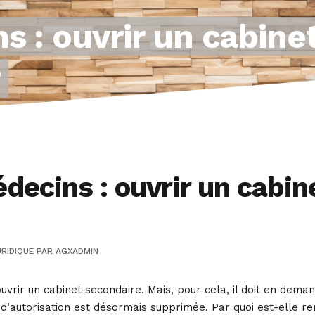
s : ouvrir un cabinet
?
ecins : ouvrir un cabine
RIDIQUE
PAR
AGXADMIN
uvrir un cabinet secondaire. Mais, pour cela, il doit en deman
d’autorisation est désormais supprimée. Par quoi est-elle r