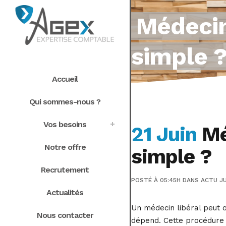
Médecin
simple 
Accueil
Qui sommes-nous ?
Vos besoins
21 Juin
Méd
Notre offre
simple ?
Recrutement
POSTÉ À 05:45H
DANS
ACTU JU
Actualités
Un médecin libéral peut o
Nous contacter
dépend. Cette procédure 