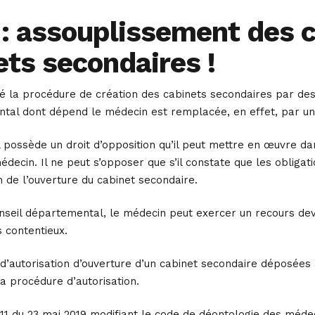
: assouplissement des c
ets secondaires !
 la procédure de création des cabinets secondaires par des m
ntal dont dépend le médecin est remplacée, en effet, par un
possède un droit d’opposition qu’il peut mettre en œuvre da
édecin. Il ne peut s’opposer que s’il constate que les obligati
 de l’ouverture du cabinet secondaire.
nseil départemental, le médecin peut exercer un recours deva
 contentieux.
’autorisation d’ouverture d’un cabinet secondaire déposées 
a procédure d’autorisation.
1 du 23 mai 2019 modifiant le code de déontologie des médeci