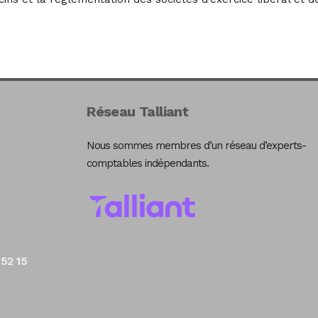
Réseau Talliant
Nous sommes membres d’un réseau d’experts-
comptables indépendants.
 52 15