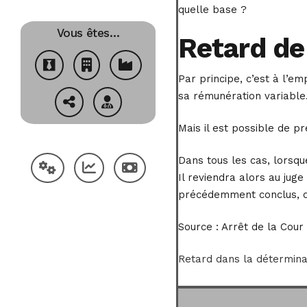
quelle base ?
Vous êtes…
Retard de 
Par principe, c’est à l’e
sa rémunération variable
Mais il est possible de p
Dans tous les cas, lorsqu
Il reviendra alors au jug
précédemment conclus, ou
Source :
Arrêt de la Cour 
Retard dans la déterminati