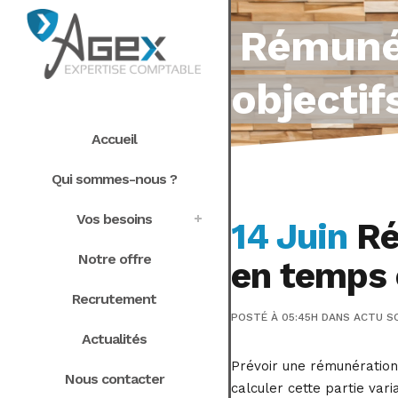
Rémunér
objecti
Accueil
Qui sommes-nous ?
Vos besoins
14 Juin
Ré
Notre offre
en temps 
Recrutement
POSTÉ À 05:45H
DANS
ACTU S
Actualités
Prévoir une rémunération 
Nous contacter
calculer cette partie var