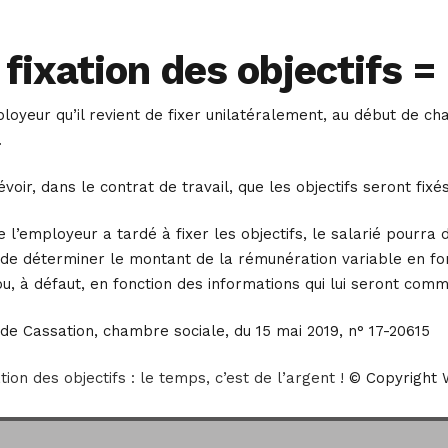
fixation des objectifs =
mployeur qu’il revient de fixer unilatéralement, au début de c
.
révoir, dans le contrat de travail, que les objectifs seront f
e l’employeur a tardé à fixer les objectifs, le salarié pourr
e de déterminer le montant de la rémunération variable en fo
, à défaut, en fonction des informations qui lui seront comm
de Cassation, chambre sociale, du 15 mai 2019, n° 17-20615
on des objectifs : le temps, c’est de l’argent !
© Copyright 