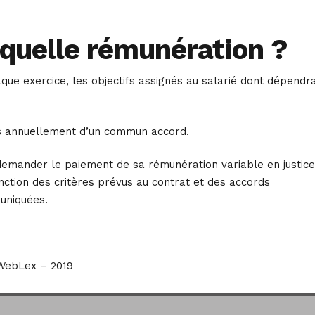
 quelle rémunération ?
haque exercice, les objectifs assignés au salarié dont dépendr
ixés annuellement d’un commun accord.
a demander le paiement de sa rémunération variable en justice
nction des critères prévus au contrat et des accords
uniquées.
WebLex – 2019