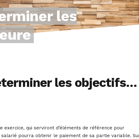
erminer les
heure
terminer les objectifs…
e exercice, qui serviront d’éléments de référence pour
e salarié pourra obtenir le paiement de sa partie variable. Su