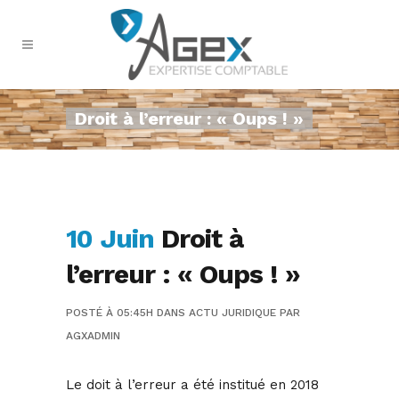
Droit à l’erreur : « Oups ! »
10 Juin
Droit à
l’erreur : « Oups ! »
POSTÉ À 05:45H
DANS
ACTU JURIDIQUE
PAR
AGXADMIN
Le doit à l’erreur a été institué en 2018