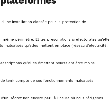
« plateformes
d’une installation classée pour la protection de
 un même périmètre. Et les prescriptions préfectorales qu’ell
mutualisés qu’elles mettent en place (réseau d’électricité,
rescriptions qu’elles émettent pourraient être moins
res de tenir compte de ces fonctionnements mutualisés.
tion d’un Décret non encore paru à l’heure où nous rédigeons