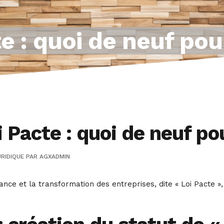
e : quoi de neuf pour
 Pacte : quoi de neuf pou
RIDIQUE
PAR
AGXADMIN
sance et la transformation des entreprises, dite « Loi Pacte », 