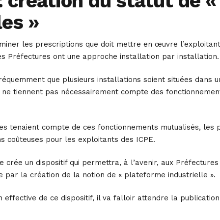
: création du statut de 
les »
iner les prescriptions que doit mettre en œuvre l’exploitant 
es Préfectures ont une approche installation par installation.
e fréquemment que plusieurs installations soient situées dans
 ne tiennent pas nécessairement compte des fonctionnements 
res tenaient compte de ces fonctionnements mutualisés, les p
s coûteuses pour les exploitants des ICPE.
te crée un dispositif qui permettra, à l’avenir, aux Préfectu
par la création de la notion de « plateforme industrielle ».
 effective de ce dispositif, il va falloir attendre la publica