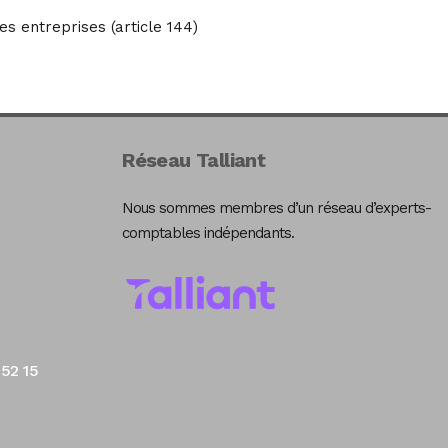
es entreprises (article 144)
Réseau Talliant
Nous sommes membres d’un réseau d’experts-
comptables indépendants.
 52 15