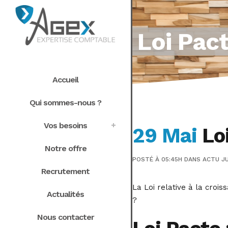
Loi Pact
Accueil
Qui sommes-nous ?
Vos besoins
29 Mai
Loi
Notre offre
POSTÉ À 05:45H
DANS
ACTU JU
Recrutement
La Loi relative à la crois
Actualités
?
Nous contacter