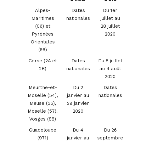
Alpes-
Dates
Du 1er
Maritimes
nationales
juillet au
(06) et
28 juillet
Pyrénées
2020
Orientales
(66)
Corse (2A et
Dates
Du 8 juillet
2B)
nationales
au 4 août
2020
Meurthe-et-
Du 2
Dates
Moselle (54),
janvier au
nationales
Meuse (55),
29 janvier
Moselle (57),
2020
Vosges (88)
Guadeloupe
Du 4
Du 26
(971)
janvier au
septembre