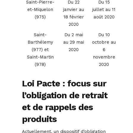
Saint-Pierre-
Du 22
Du 15
et-Miquelon
janvier au
juillet au 11
(975)
18 février
août 2020
2020
Saint-
Du 2 mai
Du 10
Barthélemy
au 29 mai
octobre au
(977) et
2020
6
Saint-Martin
novembre
(978)
2020
Loi Pacte : focus sur
l’obligation de retrait
et de rappels des
produits
Actuellement, un dispositif d’obligation