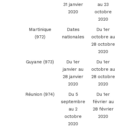
31 janvier
au 23
2020
octobre
2020
Martinique
Dates
Du 1er
(972)
nationales
octobre au
28 octobre
2020
Guyane (973)
Du 1er
Du 1er
janvier au
octobre au
28 janvier
28 octobre
2020
2020
Réunion (974)
Du 5
Du 1er
septembre
février au
au 2
28 février
octobre
2020
2020