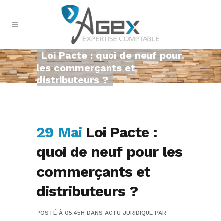
Loi Pacte : quoi de neuf pour
les commerçants et
distributeurs ?
29 Mai
Loi Pacte :
quoi de neuf pour les
commerçants et
distributeurs ?
POSTÉ À 05:45H
DANS
ACTU JURIDIQUE
PAR