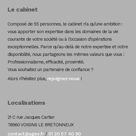
Le cabinet
Composé de 55 personnes, le cabinet n’a qu’une ambition :
vous apporter son expertise dans les domaines de la vie
courante de votre société ou à l’occasion d’opérations
exceptionnelles. Parce qu’au-delà de notre expertise et notre
disponibilité, nous partageons les mêmes valeurs que vous :
Professionnalisme, efficacité, proximité.
Vous souhaitez un partenaire de confiance ?
rejoignez-nous
Alors n’hésitez plus,
!
Localisations
21 C rue Jacques Cartier
78960 VOISINS LE BRETONNEUX
contact@agex.fr
01 30 57 40 90
/