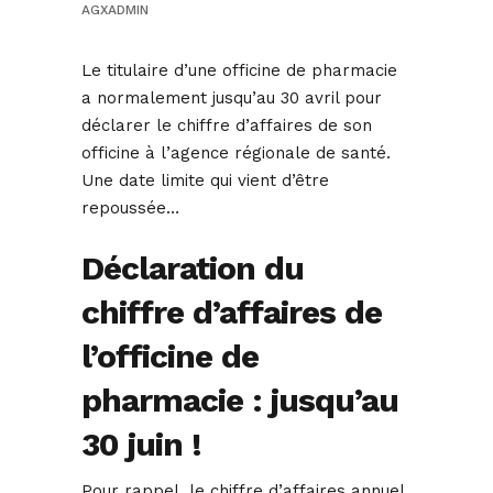
AGXADMIN
Le titulaire d’une officine de pharmacie
a normalement jusqu’au 30 avril pour
déclarer le chiffre d’affaires de son
officine à l’agence régionale de santé.
Une date limite qui vient d’être
repoussée…
Déclaration du
chiffre d’affaires de
l’officine de
pharmacie : jusqu’au
30 juin !
Pour rappel, le chiffre d’affaires annuel