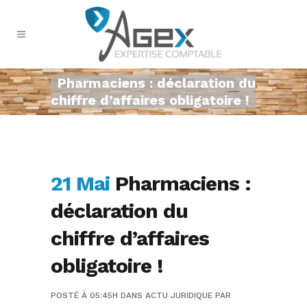
Pharmaciens : déclaration du
chiffre d’affaires obligatoire !
21 Mai
Pharmaciens :
déclaration du
chiffre d’affaires
obligatoire !
POSTÉ À 05:45H
DANS
ACTU JURIDIQUE
PAR