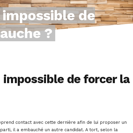
 impossible de
bauche ?
impossible de forcer la
eprend contact avec cette dernière afin de lui proposer un
arti, il a embauché un autre candidat. A tort, selon la