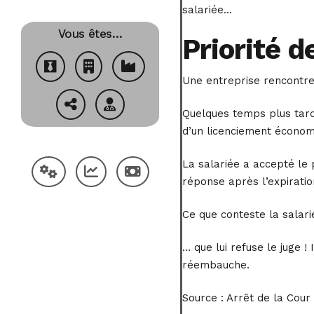
salariée…
Vous êtes…
Priorité 
Une entreprise rencontre 
Quelques temps plus tard,
d’un licenciement économi
La salariée a accepté le
réponse après l’expiration
Ce que conteste la salar
… que lui refuse le juge !
réembauche.
Source :
Arrêt de la Cour 