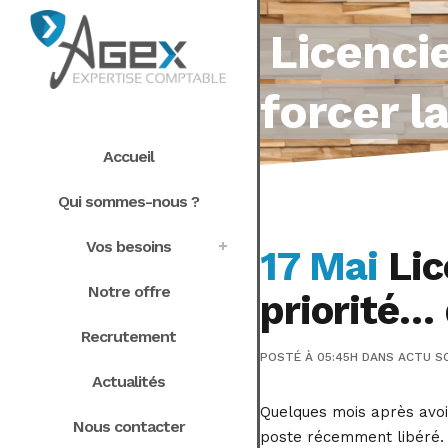
Licenci
forcer l
Accueil
Qui sommes-nous ?
Vos besoins
17 Mai
Lic
Notre offre
priorité…
Recrutement
POSTÉ À 05:45H
DANS
ACTU S
Actualités
Quelques mois après avoir
Nous contacter
poste récemment libéré. Ma