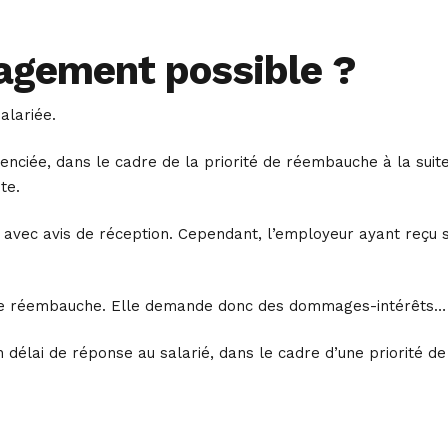
agement possible ?
alariée.
enciée, dans le cadre de la priorité de réembauche à la suit
te.
 avec avis de réception. Cependant, l’employeur ayant reçu 
té de réembauche. Elle demande donc des dommages-intérêts…
 un délai de réponse au salarié, dans le cadre d’une priorité de