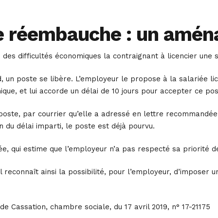
de réembauche : un amén
des difficultés économiques la contraignant à licencier une s
 un poste se libère. L’employeur le propose à la salariée lic
que, et lui accorde un délai de 10 jours pour accepter ce pos
 poste, par courrier qu’elle a adressé en lettre recommandée
 du délai imparti, le poste est déjà pourvu.
iée, qui estime que l’employeur n’a pas respecté sa priori
 Il reconnaît ainsi la possibilité, pour l’employeur, d’imposer
de Cassation, chambre sociale, du 17 avril 2019, n° 17-21175