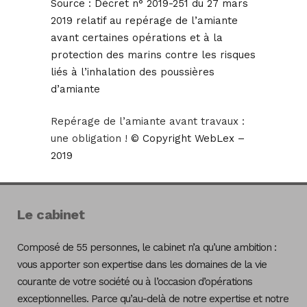
Source :
Décret n° 2019-251 du 27 mars
2019 relatif au repérage de l’amiante
avant certaines opérations et à la
protection des marins contre les risques
liés à l’inhalation des poussières
d’amiante
Repérage de l’amiante avant travaux :
une obligation !
© Copyright WebLex –
2019
Le cabinet
Composé de 55 personnes, le cabinet n’a qu’une ambition :
vous apporter son expertise dans les domaines de la vie
courante de votre société ou à l’occasion d’opérations
exceptionnelles. Parce qu’au-delà de notre expertise et notre