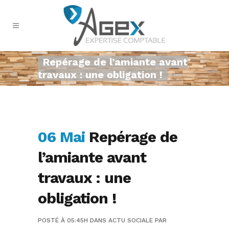
Repérage de l’amiante avant
travaux : une obligation !
06 Mai
Repérage de
l’amiante avant
travaux : une
obligation !
POSTÉ À 05:45H
DANS
ACTU SOCIALE
PAR