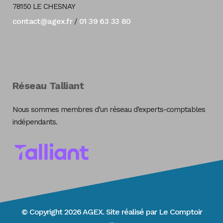
78150 LE CHESNAY
contact@agex.fr
01 39 63 33 80
/
Réseau Talliant
Nous sommes membres d’un réseau d’experts-comptables
indépendants.
© Copyright 2026 AGEX. Site réalisé par
Le Comptoir