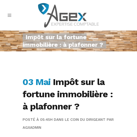
Impôt sur la fortune
immobilière : à plafonner ?
03 Mai
Impôt sur la
fortune immobilière :
à plafonner ?
POSTÉ À 05:45H
DANS
LE COIN DU DIRIGEANT
PAR
AGXADMIN