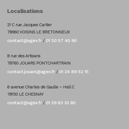
Localisations
21 C rue Jacques Cartier
78960 VOISINS LE BRETONNEUX
contact@agex.fr
01 30 57 40 90
/
8 rue des Artisans
78760 JOUARS PONTCHARTRAIN
contact.jouars@agex.fr
01 34 89 52 15
/
6 avenue Charles de Gaulle – Hall C
78150 LE CHESNAY
contact@agex.fr
01 39 63 33 80
/