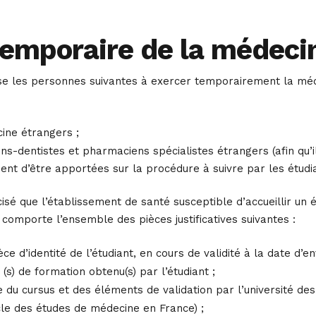
temporaire de la médeci
se les personnes suivantes à exercer temporairement la médec
ine étrangers ;
ens-dentistes et pharmaciens spécialistes étrangers (afin qu
ent d’être apportées sur la procédure à suivre par les étudia
cisé que l’établissement de santé susceptible d’accueillir un 
 comporte l’ensemble des pièces justificatives suivantes :
ce d’identité de l’étudiant, en cours de validité à la date d’en
 (s) de formation obtenu(s) par l’étudiant ;
ve du cursus et des éléments de validation par l’université de
cle des études de médecine en France) ;