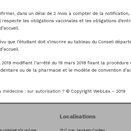
confirmer, dans un délai de 2 mois à compter de la notificati
l respecte les obligations vaccinales et les obligations d’entr
d’accueil.
révu que l’étudiant doit s’inscrire au tableau du Conseil dép
d’accueil.
l 2019 modifiant l’arrêté du 19 mars 2018 fixant la procédure 
 dentaire ou de la pharmacie et le modèle de convention d’acc
 médecine : sur autorisation ?
© Copyright WebLex – 2019
Localisations
 cabinet n’a qu’une
21 C rue Jacques Cartier