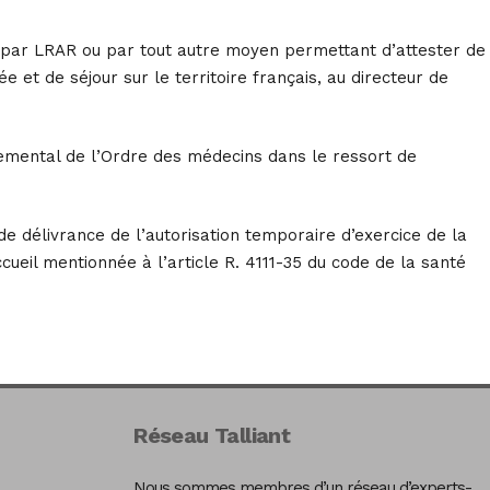
on, par LRAR ou par tout autre moyen permettant d’attester de
ée et de séjour sur le territoire français, au directeur de
artemental de l’Ordre des médecins dans le ressort de
de délivrance de l’autorisation temporaire d’exercice de la
ueil mentionnée à l’article R. 4111-35 du code de la santé
Réseau Talliant
Nous sommes membres d’un réseau d’experts-