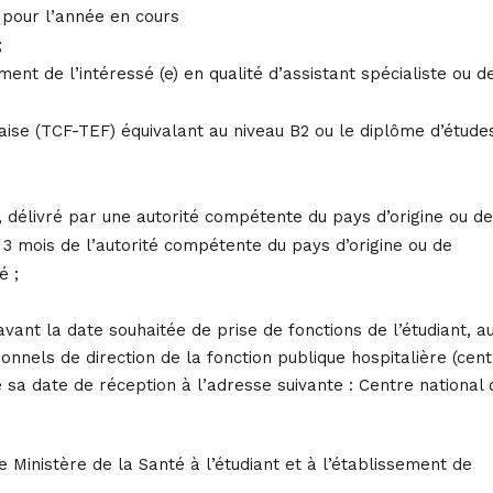
 pour l’année en cours
;
ent de l’intéressé (e) en qualité d’assistant spécialiste ou d
çaise (TCF-TEF) équivalant au niveau B2 ou le diplôme d’étude
s, délivré par une autorité compétente du pays d’origine ou de
3 mois de l’autorité compétente du pays d’origine ou de
é ;
vant la date souhaitée de prise de fonctions de l’étudiant, a
onnels de direction de la fonction publique hospitalière (cen
 sa date de réception à l’adresse suivante : Centre national 
le Ministère de la Santé à l’étudiant et à l’établissement de