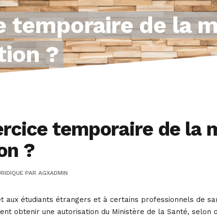
e temporaire de la m
tion ?
rcice temporaire de la m
on ?
RIDIQUE
PAR
AGXADMIN
 aux étudiants étrangers et à certains professionnels de s
vent obtenir une autorisation du Ministère de la Santé, selon 