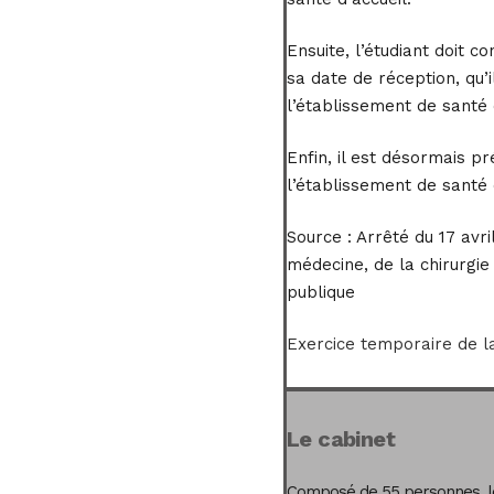
Ensuite, l’étudiant doit 
sa date de réception, qu’i
l’établissement de santé 
Enfin, il est désormais p
l’établissement de santé 
Source :
Arrêté du 17 avri
médecine, de la chirurgie
publique
Exercice temporaire de la
Le cabinet
Composé de 55 personnes, le