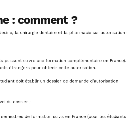
ne : comment ?
ine, la chirurgie dentaire et la pharmacie sur autorisation 
’ils puissent suivre une formation complémentaire en France).
nts étrangers pour obtenir cette autorisation.
étudiant doit établir un dossier de demande d’autorisation
voi du dossier ;
s semestres de formation suivis en France (pour les étudiants