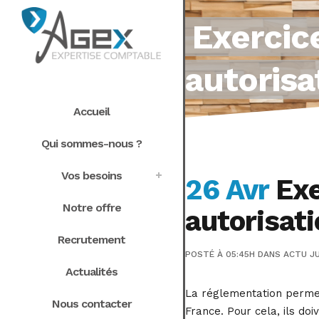
Exercic
autorisa
Accueil
Qui sommes-nous ?
Vos besoins
26 Avr
Exe
Notre offre
autorisati
Recrutement
POSTÉ À 05:45H
DANS
ACTU JU
Actualités
La réglementation permet
Nous contacter
France. Pour cela, ils doi