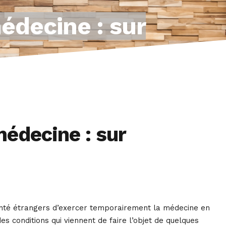
édecine : sur
édecine : sur
anté étrangers d’exercer temporairement la médecine en
des conditions qui viennent de faire l’objet de quelques