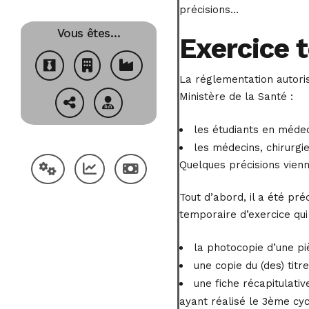
précisions…
Vous êtes…
Exercice 
La réglementation autori
Ministère de la Santé :
les étudiants en médec
les médecins, chirurgi
Quelques précisions vienn
Tout d’abord, il a été pré
temporaire d’exercice qui
la photocopie d’une piè
une copie du (des) titre
une fiche récapitulati
ayant réalisé le 3ème cy