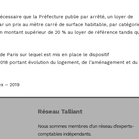
nécessaire que la Préfecture publie par arrêté, un loyer de
r un prix au mètre carré de surface habitable, par catégori
n montant supérieur de 20 % au loyer de référence tandis q
de Paris sur lequel est mis en place le dispositif
 2018 portant évolution du logement, de l’aménagement et du
x – 2019
Réseau Talliant
Nous sommes membres d’un réseau d’experts-
comptables indépendants.