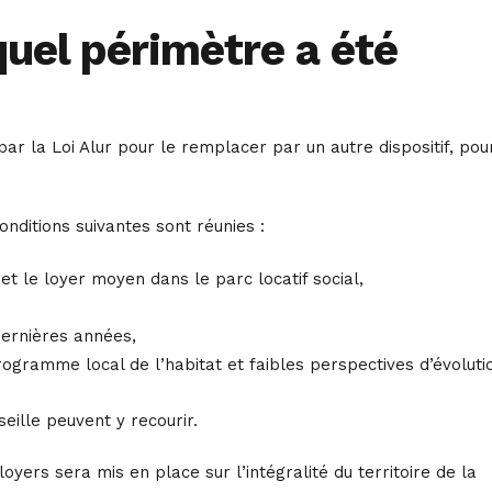
quel périmètre a été
ar la Loi Alur pour le remplacer par un autre dispositif, pou
nditions suivantes sont réunies :
et le loyer moyen dans le parc locatif social,
ernières années,
rogramme local de l’habitat et faibles perspectives d’évoluti
eille peuvent y recourir.
ers sera mis en place sur l’intégralité du territoire de la