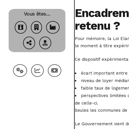
Encadreme
Vous êtes…
retenu ?
Pour mémoire, la Loi Elan
le moment à titre expéri
Ce dispositif expérimenta
écart important entre 
niveau de loyer médian
faible taux de logeme
perspectives limitées 
de celle-ci.
Seules les communes de Pa
Le Gouvernement vient de 