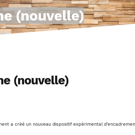
ne (nouvelle)
e (nouvelle)
ement a créé un nouveau dispositif expérimental d’encadremen