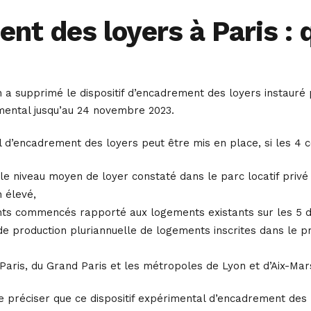
nt des loyers à Paris : 
 a supprimé le dispositif d’encadrement des loyers instauré p
mental jusqu’au 24 novembre 2023.
l d’encadrement des loyers peut être mis en place, si les 4 co
le niveau moyen de loyer constaté dans le parc locatif privé 
 élevé,
nts commencés rapporté aux logements existants sur les 5 d
de production pluriannuelle de logements inscrites dans le p
ris, du Grand Paris et les métropoles de Lyon et d’Aix-Mars
préciser que ce dispositif expérimental d’encadrement des loy