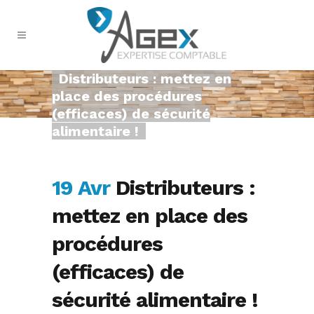
Distributeurs : mettez en
place des procédures
(efficaces) de sécurité
alimentaire !
19 Avr
Distributeurs :
mettez en place des
procédures
(efficaces) de
sécurité alimentaire !