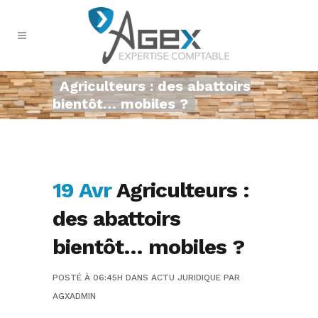
Agriculteurs : des abattoirs
bientôt… mobiles ?
19 Avr
Agriculteurs :
des abattoirs
bientôt… mobiles ?
POSTÉ À 06:45H
DANS
ACTU JURIDIQUE
PAR
AGXADMIN