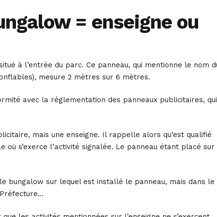
bungalow = enseigne ou
w situé à l’entrée du parc. Ce panneau, qui mentionne le nom d
gonflables), mesure 2 mètres sur 6 mètres.
rmité avec la réglementation des panneaux publicitaires, qui
icitaire, mais une enseigne. Il rappelle alors qu’est qualifié
e où s’exerce l’activité signalée. Le panneau étant placé sur 
le bungalow sur lequel est installé le panneau, mais dans le
a Préfecture…
t que les activités mentionnées sur l’enseigne ne s’exercent