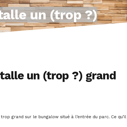
alle un (trop ?)
talle un (trop ?) grand
e trop grand sur le bungalow situé à l’entrée du parc. Ce qu’il