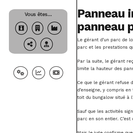
Panneau in
Vous êtes…
panneau p
Le gérant d’un parc de lo
parc et les prestations q
Par la suite, le gérant r
limite la hauteur des pan
Ce que le gérant refuse de
d’enseigne, y compris en t
toit du bungalow situé à l
Sauf que les activités si
parc en son entier. C’est
Mais le juge confirme que