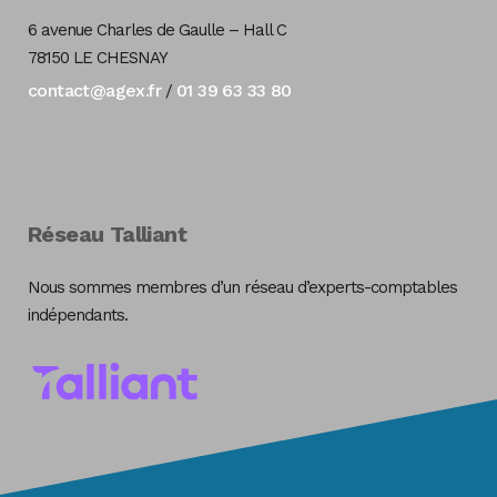
6 avenue Charles de Gaulle – Hall C
78150 LE CHESNAY
contact@agex.fr
01 39 63 33 80
/
Réseau Talliant
Nous sommes membres d’un réseau d’experts-comptables
indépendants.