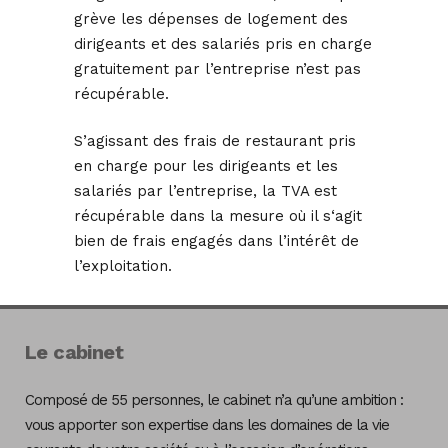
grève les dépenses de logement des
dirigeants et des salariés pris en charge
gratuitement par l’entreprise n’est pas
récupérable.
S’agissant des frais de restaurant pris
en charge pour les dirigeants et les
salariés par l’entreprise, la TVA est
récupérable dans la mesure où il s‘agit
bien de frais engagés dans l’intérêt de
l’exploitation.
Le cabinet
Composé de 55 personnes, le cabinet n’a qu’une ambition :
vous apporter son expertise dans les domaines de la vie