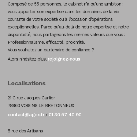
Composé de 55 personnes, le cabinet n’a qu’une ambition :
vous apporter son expertise dans les domaines de la vie
courante de votre société ou à l’occasion d’opérations
exceptionnelles. Parce qu’au-delà de notre expertise et notre
disponibilité, nous partageons les mêmes valeurs que vous :
Professionnalisme, efficacité, proximité.
Vous souhaitez un partenaire de confiance ?
rejoignez-nous
Alors n’hésitez plus,
!
Localisations
21 C rue Jacques Cartier
78960 VOISINS LE BRETONNEUX
contact@agex.fr
01 30 57 40 90
/
8 rue des Artisans