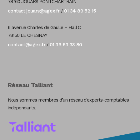
78760 JOUARS PONTCHARTRAIN
contact.jouars@agex.fr
01 34 89 52 15
/
6 avenue Charles de Gaulle – Hall C
78150 LE CHESNAY
contact@agex.fr
01 39 63 33 80
/
Réseau Talliant
Nous sommes membres d’un réseau d’experts-comptables
indépendants.