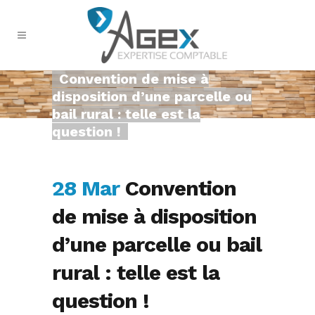
Convention de mise à
disposition d’une parcelle ou
bail rural : telle est la
question !
28 Mar
Convention
de mise à disposition
d’une parcelle ou bail
rural : telle est la
question !