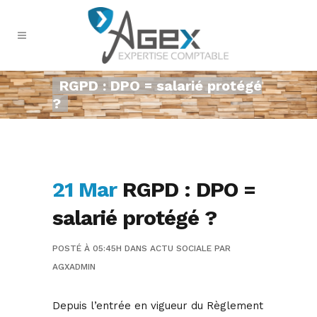
RGPD : DPO = salarié protégé
?
21 Mar
RGPD : DPO =
salarié protégé ?
POSTÉ À 05:45H
DANS
ACTU SOCIALE
PAR
AGXADMIN
Depuis l’entrée en vigueur du Règlement