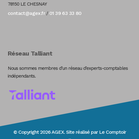
78150 LE CHESNAY
contact@agex.fr
01 39 63 33 80
/
Réseau Talliant
Nous sommes membres d’un réseau d’experts-comptables
indépendants.
© Copyright 2026 AGEX. Site réalisé par
Le Comptoir