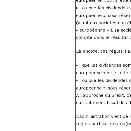
européenne » qui, si elle
ou que les dividendes 
européenne », sous réser
Quant aux sociétés non éli
« européenne » à sa socié
compte dans le résultat 
Là encore, ces règles s’a
que les dividendes son
européenne » qui, si elle
ou que les dividendes 
européenne », sous réser
A l’approche du Brexit, c
du traitement fiscal des 
L’administration vient de 
règles particulières régi