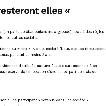
resteront elles «
és (on parle de distributions intra-groupe) obéit à des règles
le des autres sociétés.
nne au moins 5 % de la société filiale, que les titres soient
détenus pendant au moins 2 ans.
dividendes distribués par une filiale « européenne » à sa
us réserve de l’imposition d’une quote-part de frais et
son d’une participation détenue dans une société «