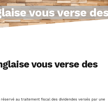
glaise vous verse de
anglaise vous verse des
t réservé au traitement fiscal des dividendes versés par une