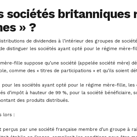
es sociétés britanniques 
es » ?
istributions de dividendes à l’intérieur des groupes de sociét
 de distinguer les sociétés ayant opté pour le régime mère-fil
ère-fille suppose qu’une société (appelée société mère) détie
ble, comme des « titres de participations » et qu’ils soient 
, pour les sociétés ayant opté pour le régime mère-fille, les 
s d’impôt à hauteur de 99 %, pour la société bénéficiaire, so
ontant des produits distribués.
 lors :
t perçus par une société française membre d’un groupe à rai