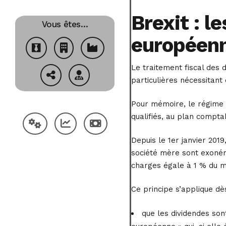
Brexit : l
Vous êtes…
européenn
Le traitement fiscal des d
particulières nécessitant
Pour mémoire, le régime m
qualifiés, au plan compta
Depuis le 1er janvier 2019
société mère sont exonéré
charges égale à 1 % du m
Ce principe s’applique dès
que les dividendes son