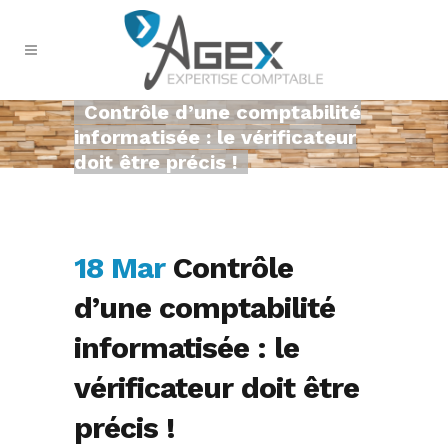
Contrôle d’une comptabilité
informatisée : le vérificateur
doit être précis !
18 Mar
Contrôle
d’une comptabilité
informatisée : le
vérificateur doit être
précis !