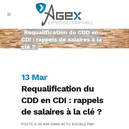
Requalification du CDD en
CDI : rappels de salaires à la
clé ?
13 Mar
Requalification du
CDD en CDI : rappels
de salaires à la clé ?
POSTÉ À 05:45H
DANS
ACTU SOCIALE
PAR