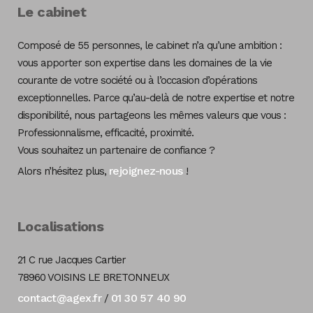
Le cabinet
Composé de 55 personnes, le cabinet n’a qu’une ambition :
vous apporter son expertise dans les domaines de la vie
courante de votre société ou à l’occasion d’opérations
exceptionnelles. Parce qu’au-delà de notre expertise et notre
disponibilité, nous partageons les mêmes valeurs que vous :
Professionnalisme, efficacité, proximité.
Vous souhaitez un partenaire de confiance ?
rejoignez-nous
Alors n’hésitez plus,
!
Localisations
21 C rue Jacques Cartier
78960 VOISINS LE BRETONNEUX
contact@agex.fr
01 30 57 40 90
/