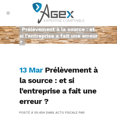
Prélèvement à la source : et
si l’entreprise a fait une erreur
?
13 Mar
Prélèvement à
la source : et si
l’entreprise a fait une
erreur ?
POSTÉ À 05:45H
DANS
ACTU FISCALE
PAR